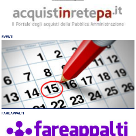
EVENTI
FAREAPPALTI