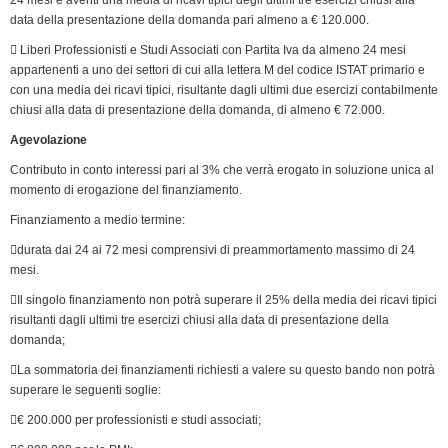
data della presentazione della domanda pari almeno a € 120.000.
d
l
 Liberi Professionisti e Studi Associati con Partita Iva da almeno 24 mesi
y
appartenenti a uno dei settori di cui alla lettera M del codice ISTAT primario e
con una media dei ricavi tipici, risultante dagli ultimi due esercizi contabilmente
chiusi alla data di presentazione della domanda, di almeno € 72.000.
Agevolazione
Contributo in conto interessi pari al 3% che verrà erogato in soluzione unica al
momento di erogazione del finanziamento.
Finanziamento a medio termine:
durata dai 24 ai 72 mesi comprensivi di preammortamento massimo di 24
mesi.
Il singolo finanziamento non potrà superare il 25% della media dei ricavi tipici
risultanti dagli ultimi tre esercizi chiusi alla data di presentazione della
domanda;
La sommatoria dei finanziamenti richiesti a valere su questo bando non potrà
superare le seguenti soglie:
€ 200.000 per professionisti e studi associati;