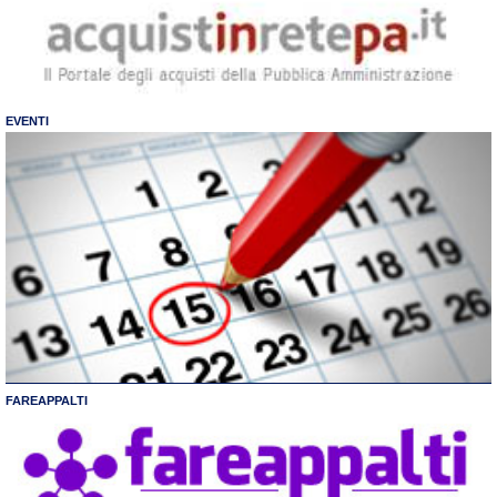
EVENTI
FAREAPPALTI