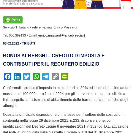
Servizio Tributario - referente: rag. Enrico Massardi
Tel. 030.399133 - Email:
enrico.massardi@ancebrescia.it
03.02.2022 - TRIBUTI
BONUS ALBERGHI – CREDITO D’IMPOSTA E
CONTRIBUTI PER IL RECUPERO EDILIZIO
F
L
T
W
T
C
P
a
i
w
h
e
o
r
Confermati il credito d’imposta in misura pari all’80% ed il contributo fino ad un
c
n
i
a
l
p
i
massimo di 100.000 euro fino al 2024 per gli interventi di recupero edilizio a
e
k
t
t
e
y
n
fini energetici, antisismici e di abbattimento delle barriere architettoniche degli
b
e
t
s
g
L
t
alberghi.
o
d
e
A
r
i
F
Questa la principale disposizione d’interesse per il settore delle costruzioni,
o
I
r
p
a
n
r
contenuta nella legge 29 dicembre 2021, n.233, di conversione, con
k
n
p
m
k
i
modificazioni, del Decreto Legge 6 novembre 2021, n.152 (cd. D.L. attuazione
del PNRR), pubblicata sulla Gazzetta Ufficiale n.310 del 31 dicembre 2021.