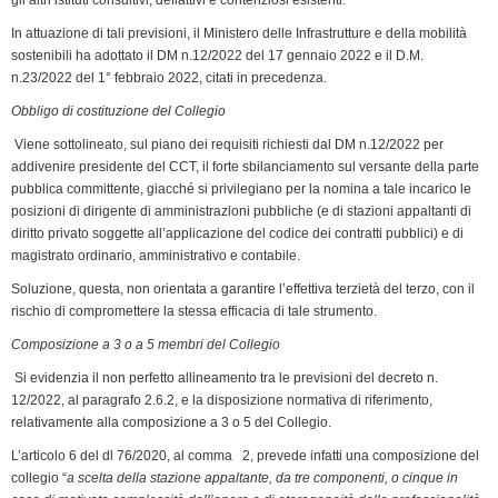
In attuazione di tali previsioni, il Ministero delle Infrastrutture e della mobilità
sostenibili ha adottato il DM n.12/2022 del 17 gennaio 2022 e il D.M.
n.23/2022 del 1° febbraio 2022, citati in precedenza.
Obbligo di costituzione del Collegio
Viene sottolineato, sul piano dei requisiti richiesti dal DM n.12/2022 per
addivenire presidente del CCT, il forte sbilanciamento sul versante della parte
pubblica committente, giacché si privilegiano per la nomina a tale incarico le
posizioni di dirigente di amministrazioni pubbliche (e di stazioni appaltanti di
diritto privato soggette all’applicazione del codice dei contratti pubblici) e di
magistrato ordinario, amministrativo e contabile.
Soluzione, questa, non orientata a garantire l’effettiva terzietà del terzo, con il
rischio di compromettere la stessa efficacia di tale strumento.
Composizione a 3 o a 5 membri del Collegio
Si evidenzia il non perfetto allineamento tra le previsioni del decreto n.
12/2022, al paragrafo 2.6.2, e la disposizione normativa di riferimento,
relativamente alla composizione a 3 o 5 del Collegio.
L’articolo 6 del dl 76/2020, al comma 2, prevede infatti una composizione del
collegio “
a scelta della stazione appaltante, da tre componenti, o cinque in