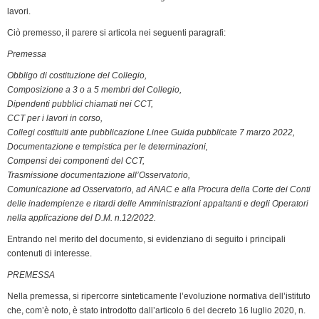
lavori.
Ciò premesso, il parere si articola nei seguenti paragrafi:
Premessa
Obbligo di costituzione del Collegio,
Composizione a 3 o a 5 membri del Collegio,
Dipendenti pubblici chiamati nei CCT,
CCT per i lavori in corso,
Collegi costituiti ante pubblicazione Linee Guida pubblicate 7 marzo 2022,
Documentazione e tempistica per le determinazioni,
Compensi dei componenti del CCT,
Trasmissione documentazione all’Osservatorio,
Comunicazione ad Osservatorio, ad ANAC e alla Procura della Corte dei Conti
delle inadempienze e ritardi delle Amministrazioni appaltanti e degli Operatori
nella applicazione del D.M. n.12/2022.
Entrando nel merito del documento, si evidenziano di seguito i principali
contenuti di interesse.
PREMESSA
Nella premessa, si ripercorre sinteticamente l’evoluzione normativa dell’istituto
che, com’è noto, è stato introdotto dall’articolo 6 del decreto 16 luglio 2020, n.