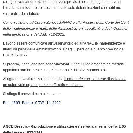
collegi, diversamente da quanto invece previsto nelle linee guida, dove si
limita la trasmissione dei documenti alle sole determinazioni che abbiano
valore di lodo arbitrale.
Comunicazione ad Osservatorio, ad ANAC e alla Procura della Corte dei Conti
delle inadempienze e ritardi delle Amministrazioni appaltanti e degli Operatori
nella applicazione del D.M. n.12/2022.
Devono essere comunicate all’Osservatorio ed all’ANAC le inadempienze e
ritardi da parte delle Amministrazioni e degli Operatori a quanto previsto dal
D.M. n.12/2022.
Si precisa, infine, che non sono vincolanti Linee Guida emanate da stazioni
appaltanti non in linea con quelle emanate dal D.M. sopracitato.
Al riguardo, va altresì sottolineato che
il parere
de qua
, sebbene rilasciato da
un autorevole organo, non ha efficacia vincolante.
Si allega il provvedimento in esame.
Prot_4365_Parere_CTAP_14_2022
ANCE Brescia - Riproduzione e utilizzazione riservata ai sensi dell’art. 65
della Legge n. 633/1941