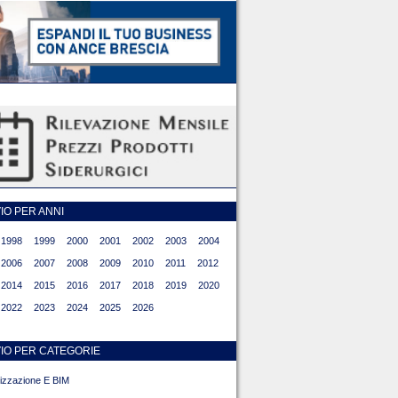
O PER ANNI
1998
1999
2000
2001
2002
2003
2004
2006
2007
2008
2009
2010
2011
2012
2014
2015
2016
2017
2018
2019
2020
2022
2023
2024
2025
2026
IO PER CATEGORIE
alizzazione E BIM