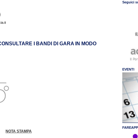
Seguici s
i
a.it
ONSULTARE I BANDI DI GARA IN MODO
EVENTI
FAREAPP
NOTA STAMPA