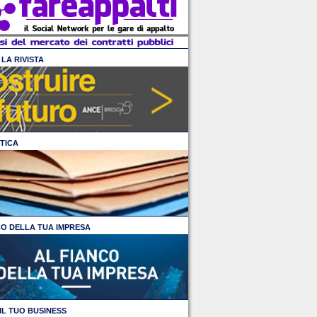
LA RIVISTA
TICA
CO DELLA TUA IMPRESA
IL TUO BUSINESS