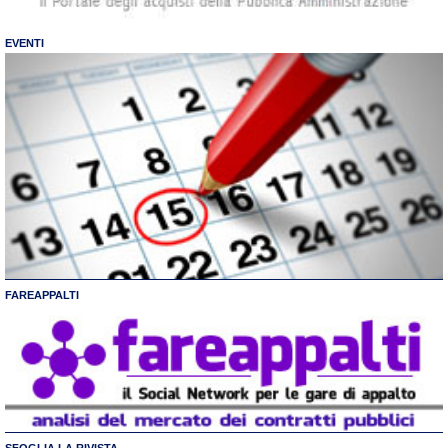
EVENTI
FAREAPPALTI