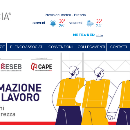
ZIE
ELENCO ASSOCIATI
CONVENZIONI
COLLEGAMENTI
CONTATTI