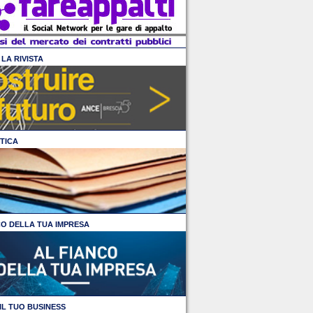
LA RIVISTA
TICA
CO DELLA TUA IMPRESA
IL TUO BUSINESS