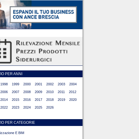
O PER ANNI
1998
1999
2000
2001
2002
2003
2004
2006
2007
2008
2009
2010
2011
2012
2014
2015
2016
2017
2018
2019
2020
2022
2023
2024
2025
2026
IO PER CATEGORIE
alizzazione E BIM