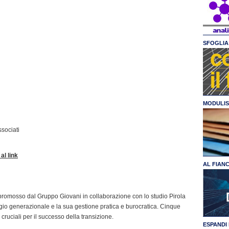
SFOGLIA 
MODULIS
ssociati
al link
AL FIAN
 promosso dal Gruppo Giovani in collaborazione con lo studio Pirola
gio generazionale e la sua gestione pratica e burocratica. Cinque
uciali per il successo della transizione.
ESPANDI 