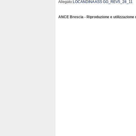
Allegato:
LOCANDINA ASS GG_REV5_28_11
ANCE Brescia - Riproduzione e utilizzazione ri