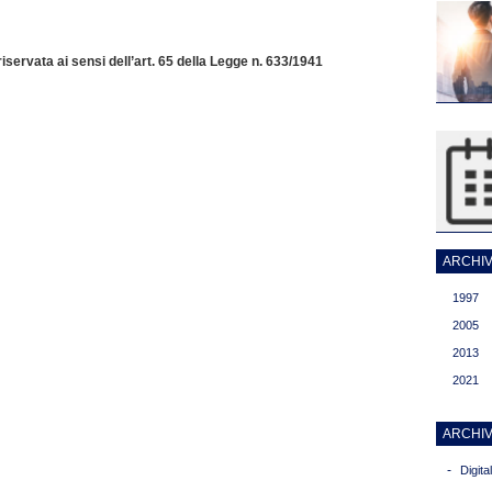
servata ai sensi dell’art. 65 della Legge n. 633/1941
ARCHIVI
1997
2005
2013
2021
ARCHIV
-
Digit