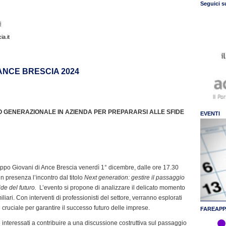
Seguici s
i
a.it
NCE BRESCIA 2024
O GENERAZIONALE IN AZIENDA PER PREPARARSI ALLE SFIDE
EVENTI
ppo Giovani di Ance Brescia venerdì 1° dicembre, dalle ore 17.30
n presenza l’incontro dal titolo
Next generation: gestire il passaggio
ide del futuro.
L’evento si propone di analizzare il delicato momento
ari. Con interventi di professionisti del settore, verranno esplorati
ase cruciale per garantire il successo futuro delle imprese.
FAREAPP
ro interessati a contribuire a una discussione costruttiva sul passaggio