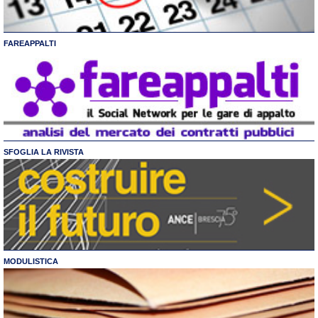
FAREAPPALTI
SFOGLIA LA RIVISTA
MODULISTICA