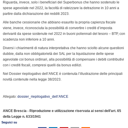
Riguarda, invece, solo i beneficiari del Superbonus che hanno sostenuto le
spese agevolate nel 2022, la facoltà di rateizzare la detrazione in 10 anni a
partire dalla dichiarazione dei redditi 2023.
Alle banche cessionarie che abbiano esaurito la propria capienza fiscale
viene, invece, riconosciuta la possibilità di convertire i crediti d’imposta
derivanti da spese sostenute nel 2022 in buoni poliennali del tesoro – BTP, con
scadenza non inferiore a 10 anni.
Diversi i chiarimenti di natura interpretativa che hanno sciolto alcune questioni
dubbie, dalla non obbligatorietà dei SAL per la liquidazione delle spese
agevolate coi bonus ordinari, alla possibilità di compensare i debiti contributivi
con i crediti fiscali, compresi quelli da bonus edilizi.
Nel Dossier riepilogativo dell’ANCE è contenuta l’illustrazione delle principali
novità contenute nella legge 38/2023.
Allegato:
dossier_riepilogativo_dell’ANCE
ANCE Brescia - Riproduzione e utilizzazione riservata ai sensi dell’art. 65
della Legge n. 633/1941
Seguici su