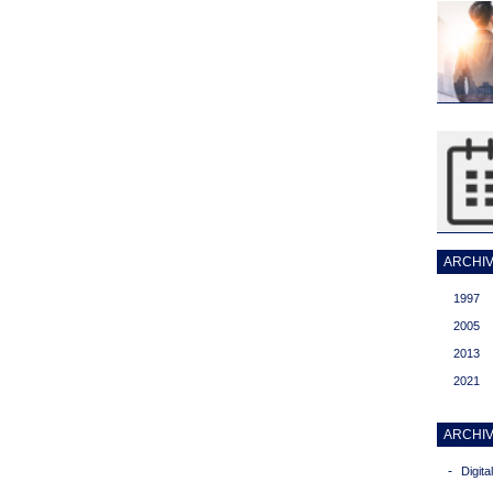
ARCHIVI
1997
2005
2013
2021
ARCHIV
-
Digit