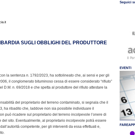
Seguici s
a.it
MBARDIA SUGLI OBBLIGHI DEL PRODUTTORE
EVENTI
 con la sentenza n. 1792/2023, ha sottolineato che, ai sensi e per gli
el 2006, il conglomerato bituminoso cessa di essere considerato “rifiuto”
nel D.M. n. 69/2018 e che spetta al produttore del rifiuto attestare la
nsabilità del proprietario del terreno contaminato, si segnala che il
, ha ribadito che, laddove non sia possibile individuare il
on può ricadere sul proprietario del terreno incolpevole l’onere di
 del sito. Eventualmente, al proprietario incolpevole potrà essere
FAREAPP
dall’autorità competente, per gli interventi da essa effettuati e,
to.