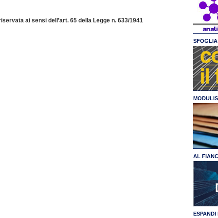
servata ai sensi dell’art. 65 della Legge n. 633/1941
SFOGLIA 
MODULIS
AL FIAN
ESPANDI 