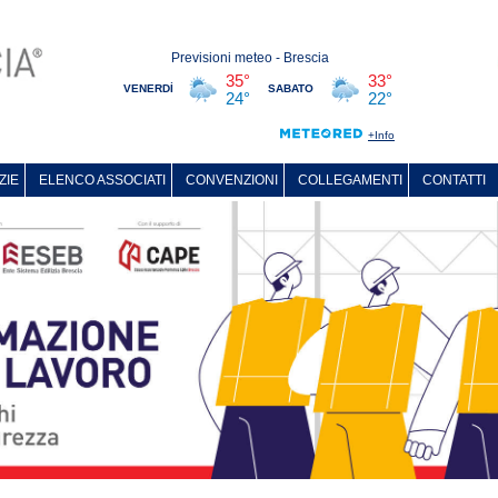
ZIE
ELENCO ASSOCIATI
CONVENZIONI
COLLEGAMENTI
CONTATTI