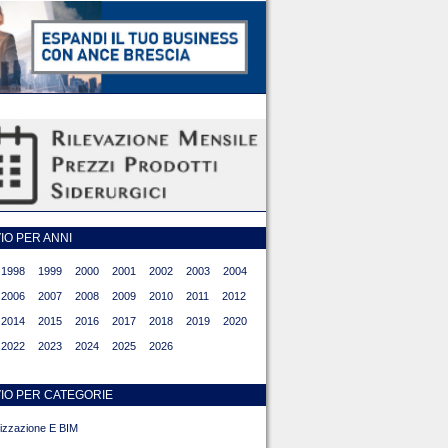
O PER ANNI
1998
1999
2000
2001
2002
2003
2004
2006
2007
2008
2009
2010
2011
2012
2014
2015
2016
2017
2018
2019
2020
2022
2023
2024
2025
2026
IO PER CATEGORIE
alizzazione E BIM