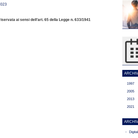
2023
servata ai sensi dell’art. 65 della Legge n. 633/1941
ARCHIVI
1997
2005
2013
2021
ARCHIV
-
Digit