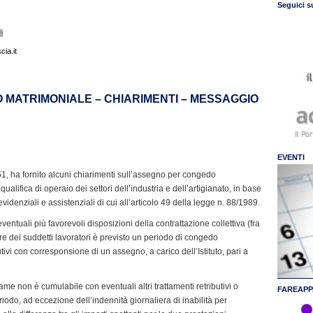
Seguici s
i
ia.it
 MATRIMONIALE – CHIARIMENTI – MESSAGGIO
EVENTI
1, ha fornito alcuni chiarimenti sull’assegno per congedo
qualifica di operaio dei settori dell’industria e dell’artigianato, in base
revidenziali e assistenziali di cui all’articolo 49 della legge n. 88/1989.
e eventuali più favorevoli disposizioni della contrattazione collettiva (fra
ore dei suddetti lavoratori è previsto un periodo di congedo
ivi con corresponsione di un assegno, a carico dell’Istituto, pari a
ame non è cumulabile con eventuali altri trattamenti retributivi o
FAREAPP
riodo, ad eccezione dell’indennità giornaliera di inabilità per