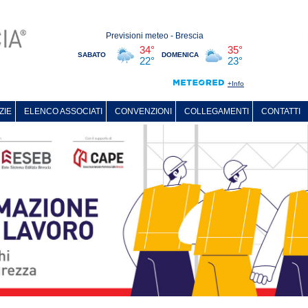
ZIE
ELENCO ASSOCIATI
CONVENZIONI
COLLEGAMENTI
CONTATTI