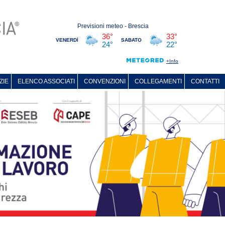
ZIE
ELENCO ASSOCIATI
CONVENZIONI
COLLEGAMENTI
CONTATTI