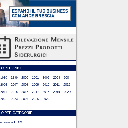
O PER ANNI
1998
1999
2000
2001
2002
2003
2004
2006
2007
2008
2009
2010
2011
2012
2014
2015
2016
2017
2018
2019
2020
2022
2023
2024
2025
2026
IO PER CATEGORIE
alizzazione E BIM