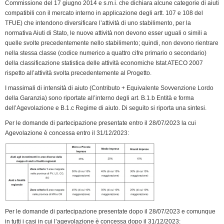
Commissione del 17 giugno 2014 e s.m.i. che dichiara alcune categorie di aiuti
compatibili con il mercato interno in applicazione degli artt. 107 e 108 del
TFUE) che intendono diversificare l’attività di uno stabilimento, per la
normativa Aiuti di Stato, le nuove attività non devono esser uguali o simili a
quelle svolte precedentemente nello stabilimento; quindi, non devono rientrare
nella stessa classe (codice numerico a quattro cifre primario o secondario)
della classificazione statistica delle attività economiche Istat ATECO 2007
rispetto all’attività svolta precedentemente al Progetto.
I massimali di intensità di aiuto (Contributo + Equivalente Sovvenzione Lordo
della Garanzia) sono riportate all’interno degli art. B.1.b Entità e forma
dell’Agevolazione e B.1.c Regime di aiuto. Di seguito si riporta una sintesi.
Per le domande di partecipazione presentate entro il 28/07/2023 la cui
Agevolazione è concessa entro il 31/12/2023:
Per le domande di partecipazione presentate dopo il 28/07/2023 e comunque
in tutti i casi in cui l’agevolazione è concessa dopo il 31/12/2023: