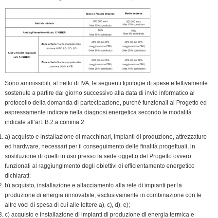
Sono ammissibili, al netto di IVA, le seguenti tipologie di spese effettivamente
sostenute a partire dal giorno successivo alla data di invio informatico al
protocollo della domanda di partecipazione, purché funzionali al Progetto ed
espressamente indicate nella diagnosi energetica secondo le modalità
indicate all’art. B.2.a comma 2:
a) acquisto e installazione di macchinari, impianti di produzione, attrezzature
ed hardware, necessari per il conseguimento delle finalità progettuali, in
sostituzione di quelli in uso presso la sede oggetto del Progetto ovvero
funzionali al raggiungimento degli obiettivi di efficientamento energetico
dichiarati;
b) acquisto, installazione e allacciamento alla rete di impianti per la
produzione di energia rinnovabile, esclusivamente in combinazione con le
altre voci di spesa di cui alle lettere a), c), d), e);
c) acquisto e installazione di impianti di produzione di energia termica e