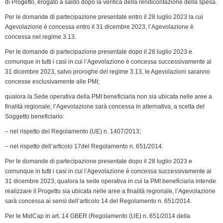
di Progetto, erogato a saldo dopo la verifica della rendicontazione della spesa.
Per le domande di partecipazione presentate entro il 28 luglio 2023 la cui
Agevolazione è concessa entro il 31 dicembre 2023, l’Agevolazione è
concessa nel regime 3.13.
Per le domande di partecipazione presentate dopo il 28 luglio 2023 e
comunque in tutti i casi in cui l’Agevolazione è concessa successivamente al
31 dicembre 2023, salvo proroghe del regime 3.13, le Agevolazioni saranno
concesse esclusivamente alle PMI;
qualora la Sede operativa della PMI beneficiaria non sia ubicata nelle aree a
finalità regionale, l’Agevolazione sarà concessa in alternativa, a scelta del
Soggetto beneficiario:
– nel rispetto del Regolamento (UE) n. 1407/2013;
– nel rispetto dell’articolo 17del Regolamento n. 651/2014.
Per le domande di partecipazione presentate dopo il 28 luglio 2023 e
comunque in tutti i casi in cui l’Agevolazione è concessa successivamente al
31 dicembre 2023, qualora la sede operativa in cui la PMI beneficiaria intende
realizzare il Progetto sia ubicata nelle aree a finalità regionale, l’Agevolazione
sarà concessa ai sensi dell’articolo 14 del Regolamento n. 651/2014.
Per le MidCap in art. 14 GBER (Regolamento (UE) n. 651/2014 della