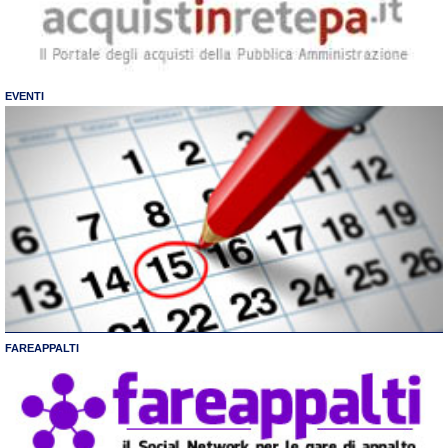
EVENTI
FAREAPPALTI