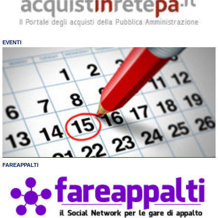
EVENTI
FAREAPPALTI