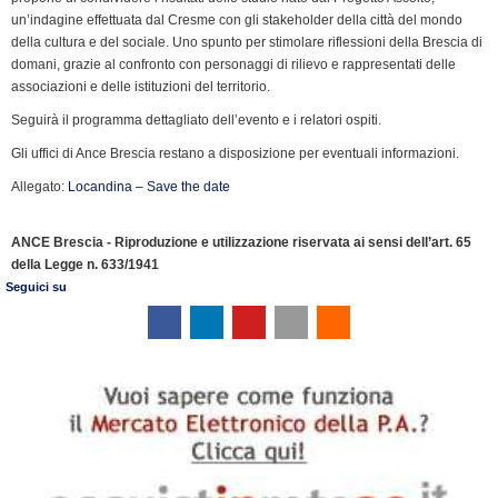
e
un’indagine effettuata dal Cresme con gli stakeholder della città del mondo
n
della cultura e del sociale. Uno spunto per stimolare riflessioni della Brescia di
d
domani, grazie al confronto con personaggi di rilievo e rappresentati delle
l
associazioni e delle istituzioni del territorio.
y
Seguirà il programma dettagliato dell’evento e i relatori ospiti.
Gli uffici di Ance Brescia restano a disposizione per eventuali informazioni.
Allegato:
Locandina – Save the date
ANCE Brescia - Riproduzione e utilizzazione riservata ai sensi dell’art. 65
della Legge n. 633/1941
Seguici su