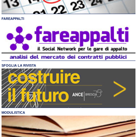
FAREAPPALTI
SFOGLIA LA RIVISTA
MODULISTICA