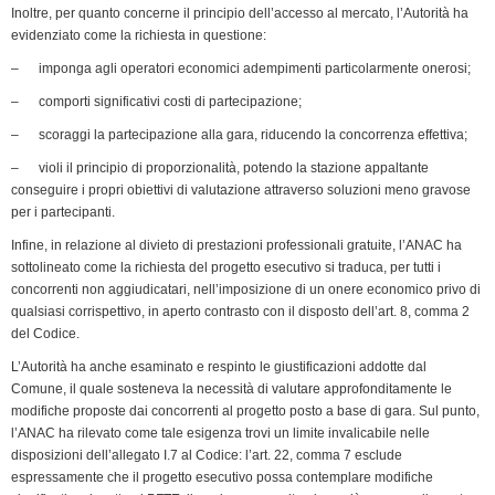
Inoltre, per quanto concerne il principio dell’accesso al mercato, l’Autorità ha
evidenziato come la richiesta in questione:
– imponga agli operatori economici adempimenti particolarmente onerosi;
– comporti significativi costi di partecipazione;
– scoraggi la partecipazione alla gara, riducendo la concorrenza effettiva;
– violi il principio di proporzionalità, potendo la stazione appaltante
conseguire i propri obiettivi di valutazione attraverso soluzioni meno gravose
per i partecipanti.
Infine, in relazione al divieto di prestazioni professionali gratuite, l’ANAC ha
sottolineato come la richiesta del progetto esecutivo si traduca, per tutti i
concorrenti non aggiudicatari, nell’imposizione di un onere economico privo di
qualsiasi corrispettivo, in aperto contrasto con il disposto dell’art. 8, comma 2
del Codice.
L’Autorità ha anche esaminato e respinto le giustificazioni addotte dal
Comune, il quale sosteneva la necessità di valutare approfonditamente le
modifiche proposte dai concorrenti al progetto posto a base di gara. Sul punto,
l’ANAC ha rilevato come tale esigenza trovi un limite invalicabile nelle
disposizioni dell’allegato I.7 al Codice: l’art. 22, comma 7 esclude
espressamente che il progetto esecutivo possa contemplare modifiche