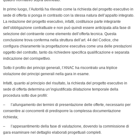
In primo luogo, l’Autorità ha rilevato come la richiesta del progetto esecutivo in
sede di offerta si ponga in contrasto con la stessa natura dell’appalto integrato.
La redazione del progetto esecutivo, infatti, costituisce parte integrante
dell’obbligazione contrattuale e non può quindi essere anticipata alla fase di
selezione del contraente come elemento dell’offerta tecnica. Questa
conclusione trova conferma nella struttura dell’art. 44 del Codice, che
configura chiaramente la progettazione esecutiva come una delle prestazioni
oggetto del contratto, tanto da richiedere specifica qualificazione e separata
indicazione del corrispettivo.
Sotto il profilo dei principi generali, l’ANAC ha riscontrato una triplice
violazione dei principi generali nella gara in esame.
Infatti, quanto al principio del risultato, la richiesta del progetto esecutivo in
sede di offerta determina un’ingiustificata dilatazione temporale della
procedura sotto due profili:
– l’allungamento dei termini di presentazione delle offerte, necessario per
consentire ai concorrenti di predisporre la complessa documentazione
richiesta;
– l’appesantimento della fase di valutazione, dovendo la commissione di
gara esaminare nel dettaglio elaborati progettuali completi.