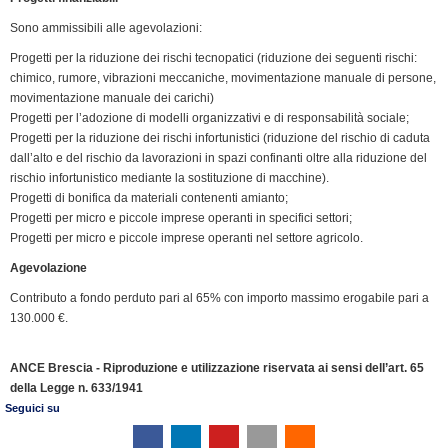
e
n
Sono ammissibili alle agevolazioni:
d
Progetti per la riduzione dei rischi tecnopatici (riduzione dei seguenti rischi:
l
chimico, rumore, vibrazioni meccaniche, movimentazione manuale di persone,
y
movimentazione manuale dei carichi)
Progetti per l’adozione di modelli organizzativi e di responsabilità sociale;
Progetti per la riduzione dei rischi infortunistici (riduzione del rischio di caduta
dall’alto e del rischio da lavorazioni in spazi confinanti oltre alla riduzione del
rischio infortunistico mediante la sostituzione di macchine).
Progetti di bonifica da materiali contenenti amianto;
Progetti per micro e piccole imprese operanti in specifici settori;
Progetti per micro e piccole imprese operanti nel settore agricolo.
Agevolazione
Contributo a fondo perduto pari al 65% con importo massimo erogabile pari a
130.000 €.
ANCE Brescia - Riproduzione e utilizzazione riservata ai sensi dell’art. 65
della Legge n. 633/1941
Seguici su