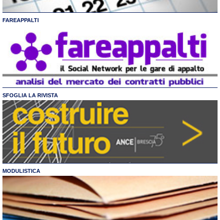
FAREAPPALTI
SFOGLIA LA RIVISTA
MODULISTICA