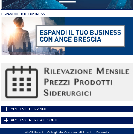
ESPANDI IL TUO BUSINESS
ARCHIVIO PER ANNI
ARCHIVIO PER CATEGORIE
ANCE Brescia - Collegio dei Costruttori di Brescia e Provincia