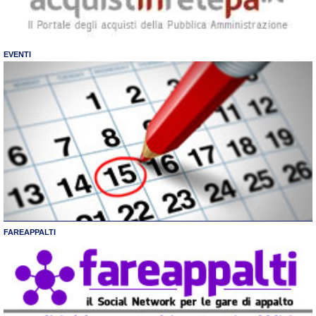
EVENTI
FAREAPPALTI