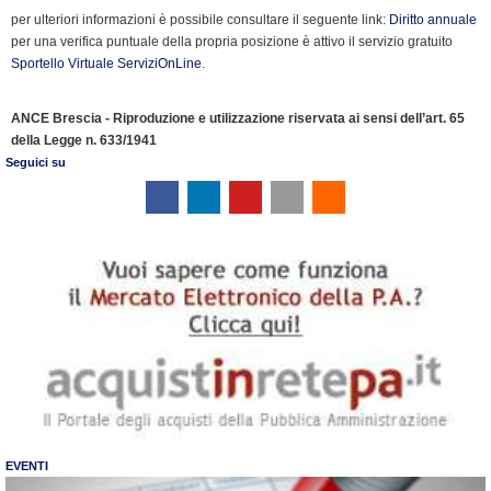
e
per ulteriori informazioni è possibile consultare il seguente link:
Diritto annuale
n
per una verifica puntuale della propria posizione è attivo il servizio gratuito
d
Sportello Virtuale ServiziOnLine
.
l
y
ANCE Brescia - Riproduzione e utilizzazione riservata ai sensi dell’art. 65
della Legge n. 633/1941
Seguici su
EVENTI