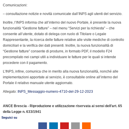
Comunicazioni:
– consultazione notizie e novità comunicate dall’INPS agli utenti del servizio.
Inoltre, l’INPS informa che all’interno del nuovo Portale, è presente la nuova
funzionalità “Gestione fatture” – nel menu “Servizi per la richiesta” – che
consente all’utente, dotato di delega con ruolo di Titolare o Legale
Rappresentante, la ricerca delle fatture relative alle visite mediche di controllo
domiciliari e la verifica dei dati presenti. Inoltre, la nuova funzionalità di
“Gestione fatture” consente di produrre, in formato PDF, il modello F24
precompilato nei campi utili a individuare le fatture per le quali si intende
procedere con il pagamento.
L’INPS, infine, comunica che in merito alla nuova funzionalità, nonché alle
implementazioni apportate al servizio, è consultabile online all’interno del
Portale il relativo manuale utente aggiornato.
Allegato:
INPS_Messaggio-numero-4710-del-29-12-2023
ANCE Brescia - Riproduzione e utilizzazione riservata ai sensi dell’art. 65
della Legge n. 633/1941
Seguici su