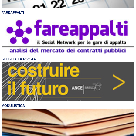
FAREAPPALTI
SFOGLIA LA RIVISTA
MODULISTICA