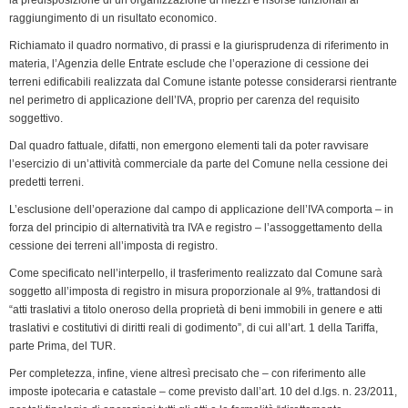
raggiungimento di un risultato economico.
Richiamato il quadro normativo, di prassi e la giurisprudenza di riferimento in
materia, l’Agenzia delle Entrate esclude che l’operazione di cessione dei
terreni edificabili realizzata dal Comune istante potesse considerarsi rientrante
nel perimetro di applicazione dell’IVA, proprio per carenza del requisito
soggettivo.
Dal quadro fattuale, difatti, non emergono elementi tali da poter ravvisare
l’esercizio di un’attività commerciale da parte del Comune nella cessione dei
predetti terreni.
L’esclusione dell’operazione dal campo di applicazione dell’IVA comporta – in
forza del principio di alternatività tra IVA e registro – l’assoggettamento della
cessione dei terreni all’imposta di registro.
Come specificato nell’interpello, il trasferimento realizzato dal Comune sarà
soggetto all’imposta di registro in misura proporzionale al 9%, trattandosi di
“atti traslativi a titolo oneroso della proprietà di beni immobili in genere e atti
traslativi e costitutivi di diritti reali di godimento”, di cui all’art. 1 della Tariffa,
parte Prima, del TUR.
Per completezza, infine, viene altresì precisato che – con riferimento alle
imposte ipotecaria e catastale – come previsto dall’art. 10 del d.lgs. n. 23/2011,