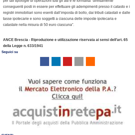
per tali tipologie di operazioni tutti gli atti e le formalità “direttamente
conseguenti posti in essere per effettuare gli adempimenti presso il catasto e i
registri immobiliari sono esenti dall’imposta di bollo, dai tributi catastali e dalle
tasse ipotecarie e sono soggetti a ciascuna delle imposte ipotecaria e
catastale nella misura di 50 euro ciascuna”.
ANCE Brescia - Riproduzione e utilizzazione riservata ai sensi dell’art. 65
della Legge n. 633/1941
Seguici su