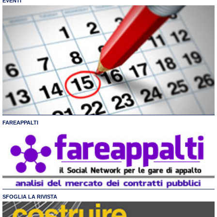
EVENTI
FAREAPPALTI
SFOGLIA LA RIVISTA