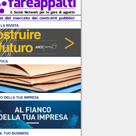
LA RIVISTA
TICA
CO DELLA TUA IMPRESA
IL TUO BUSINESS