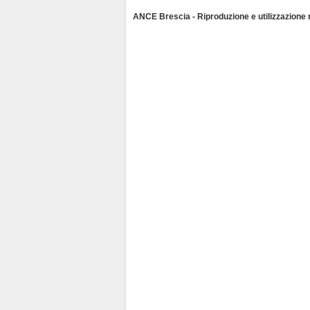
y
ANCE Brescia - Riproduzione e utilizzazione ri