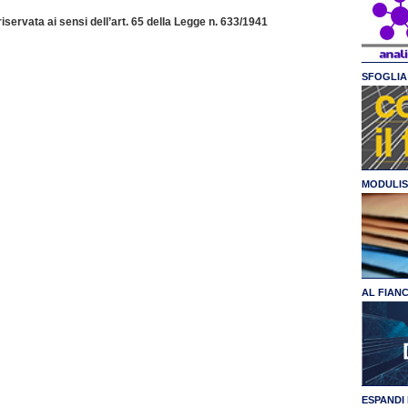
servata ai sensi dell’art. 65 della Legge n. 633/1941
SFOGLIA 
MODULIS
AL FIAN
ESPANDI 