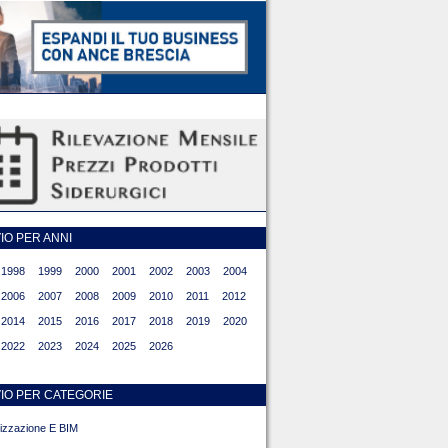
O PER ANNI
1998
1999
2000
2001
2002
2003
2004
2006
2007
2008
2009
2010
2011
2012
2014
2015
2016
2017
2018
2019
2020
2022
2023
2024
2025
2026
IO PER CATEGORIE
alizzazione E BIM