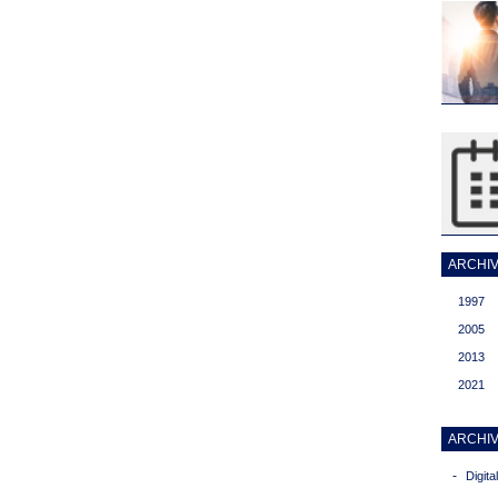
ARCHIVI
1997
2005
2013
2021
ARCHIV
-
Digit