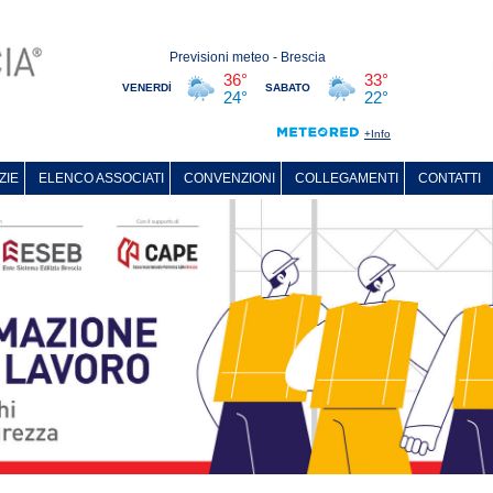
ZIE
ELENCO ASSOCIATI
CONVENZIONI
COLLEGAMENTI
CONTATTI