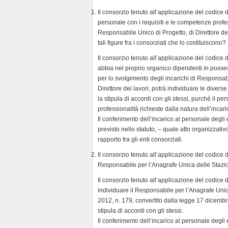
Il consorzio tenuto all’applicazione del codice
personale con i requisiti e le competenze profes
Responsabile Unico di Progetto, di Direttore del
tali figure fra i consorziati che lo costituiscono?
Il consorzio tenuto all’applicazione del codice
abbia nel proprio organico dipendenti in posses
per lo svolgimento degli incarichi di Responsabi
Direttore dei lavori, potrà individuare le diverse 
la stipula di accordi con gli stessi, purché il 
professionalità richieste dalla natura dell’incari
Il conferimento dell’incarico al personale degli
previsto nello statuto, – quale atto organizzat
rapporto tra gli enti consorziati.
Il consorzio tenuto all’applicazione del codice 
Responsabile per l’Anagrafe Unica delle Stazion
Il consorzio tenuto all’applicazione del codice 
individuare il Responsabile per l’Anagrafe Unica
2012, n. 179, convertito dalla legge 17 dicembre 
stipula di accordi con gli stessi.
Il conferimento dell’incarico al personale degli