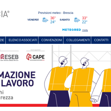
ZIE
ELENCO ASSOCIATI
CONVENZIONI
COLLEGAMENTI
CONTATTI