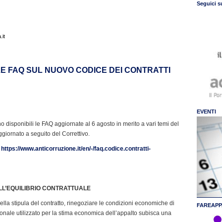
Seguici s
it
 FAQ SUL NUOVO CODICE DEI CONTRATTI
EVENTI
 disponibili le FAQ aggiornate al 6 agosto in merito a vari temi del
giornato a seguito del Correttivo.
k
https://www.anticorruzione.it/en/-/faq.codice.contratti-
ELL’EQUILIBRIO CONTRATTUALE
della stipula del contratto, rinegoziare le condizioni economiche di
FAREAPP
ionale utilizzato per la stima economica dell’appalto subisca una