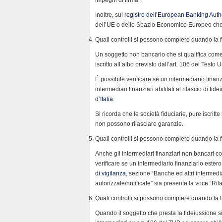
Inoltre, sul
registro dell’European Banking Auth
dell’UE o dello Spazio Economico Europeo che ha
Quali controlli si possono compiere quando la fi
Un soggetto non bancario che si qualifica come 
iscritto all’albo previsto dall’art. 106 del Testo
É possibile verificare se un intermediario finanz
intermediari finanziari abilitati al rilascio di fi
d’Italia
.
Si ricorda che le società fiduciarie, pure iscritt
non possono rilasciare garanzie.
Quali controlli si possono compiere quando la fi
Anche gli intermediari finanziari non bancari con
verificare se un intermediario finanziario estero
di vigilanza
, sezione “Banche ed altri intermediari
autorizzate/notificate” sia presente la voce “Ril
Quali controlli si possono compiere quando la fi
Quando il soggetto che presta la fideiussione si