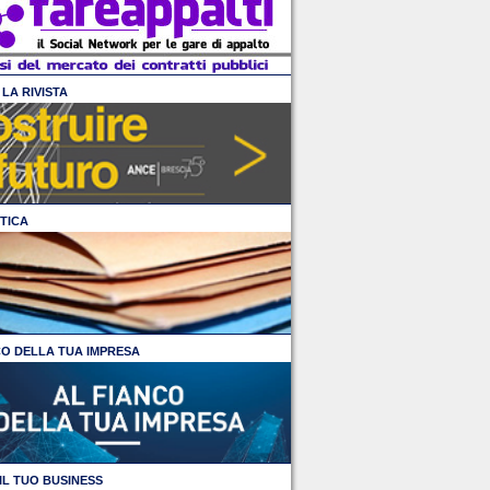
LA RIVISTA
TICA
CO DELLA TUA IMPRESA
IL TUO BUSINESS