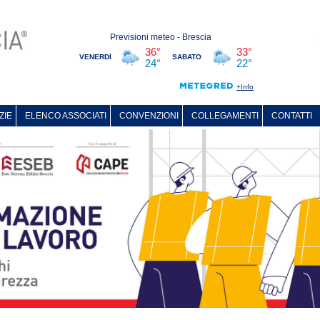
ZIE
ELENCO ASSOCIATI
CONVENZIONI
COLLEGAMENTI
CONTATTI