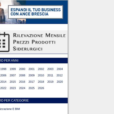
O PER ANNI
1998
1999
2000
2001
2002
2003
2004
2006
2007
2008
2009
2010
2011
2012
2014
2015
2016
2017
2018
2019
2020
2022
2023
2024
2025
2026
IO PER CATEGORIE
alizzazione E BIM