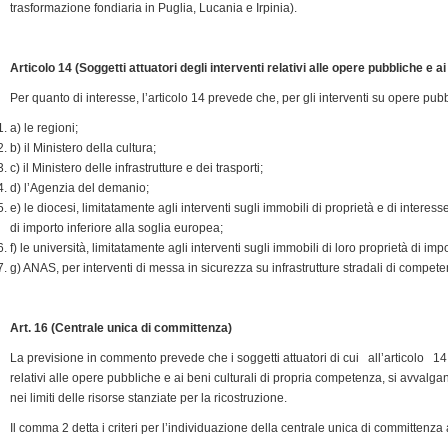
trasformazione fondiaria in Puglia, Lucania e Irpinia).
Articolo 14 (Soggetti attuatori degli interventi relativi alle opere pubbliche e ai 
Per quanto di interesse, l’articolo 14 prevede che, per gli interventi su opere pubbl
a) le regioni;
b) il Ministero della cultura;
c) il Ministero delle infrastrutture e dei trasporti;
d) l’Agenzia del demanio;
e) le diocesi, limitatamente agli interventi sugli immobili di proprietà e di interesse 
di importo inferiore alla soglia europea;
f) le università, limitatamente agli interventi sugli immobili di loro proprietà di imp
g) ANAS, per interventi di messa in sicurezza su infrastrutture stradali di compete
Art. 16 (Centrale unica di committenza)
La previsione in commento prevede che i soggetti attuatori di cui all’articolo 14,
relativi alle opere pubbliche e ai beni culturali di propria competenza, si avvalg
nei limiti delle risorse stanziate per la ricostruzione.
Il comma 2 detta i criteri per l’individuazione della centrale unica di committenza 