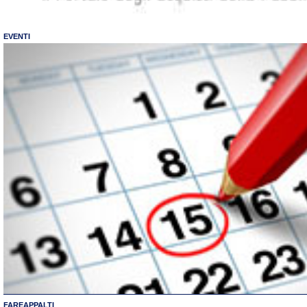
EVENTI
FAREAPPALTI