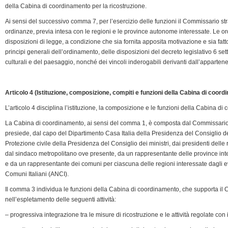
della Cabina di coordinamento per la ricostruzione.
Ai sensi del successivo comma 7, per l’esercizio delle funzioni il Commissario s
ordinanze, previa intesa con le regioni e le province autonome interessate. Le 
disposizioni di legge, a condizione che sia fornita apposita motivazione e sia fatto 
principi generali dell’ordinamento, delle disposizioni del decreto legislativo 6 se
culturali e del paesaggio, nonché dei vincoli inderogabili derivanti dall’apparte
Articolo 4 (Istituzione, composizione, compiti e funzioni della Cabina di coord
L’articolo 4 disciplina l’istituzione, la composizione e le funzioni della Cabina di
La Cabina di coordinamento, ai sensi del comma 1, è composta dal Commissario st
presiede, dal capo del Dipartimento Casa Italia della Presidenza del Consiglio de
Protezione civile della Presidenza del Consiglio dei ministri, dai presidenti dell
dal sindaco metropolitano ove presente, da un rappresentante delle province inte
e da un rappresentante dei comuni per ciascuna delle regioni interessate dagli 
Comuni Italiani (ANCI).
Il comma 3 individua le funzioni della Cabina di coordinamento, che supporta il C
nell’espletamento delle seguenti attività:
– progressiva integrazione tra le misure di ricostruzione e le attività regolate con i 