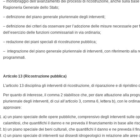
– monitoraggio dell’avanzamento dei processi di ricostruzione, anche sulla base de
Ragioneria Generale dello Stato;
– definizione del piano generale pluriennale degli interventi;
– definizione dei criteri da osservare per l’adozione delle misure necessarie per 
dell’esercizio delle funzioni commissariali in via ordinaria;
– redazione dei piani speciali di ricostruzione pubblica;
– integrazione del piano generale pluriennale di interventi, con riferimento alla r
programmati.
Articolo 13 (Ricostruzione pubblica)
L’articolo 13 disciplina gli interventi di ricostruzione, di riparazione e di ripristi
Per quanto di interesse, il comma 2 stabilisce che, per dare attuazione alla prog
pluriennale degli interventi, di cui all’articolo 3, comma 6, lettera b), con le ord
approvare:
a) un piano speciale delle opere pubbliche, comprensivo degli interventi sulle o
calamitosi, che quantifichi il danno e ne preveda il finanziamento in base alle riso
b) un piano speciale dei beni culturali, che quantifichi il danno e ne preveda il fi
c) un piano speciale di interventi sui dissesti idrogeologici in relazione alle aree c