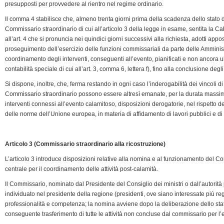
presupposti per provvedere al rientro nel regime ordinario.
Il comma 4 stabilisce che, almeno trenta giorni prima della scadenza dello stato di 
Commissario straordinario di cui all’articolo 3 della legge in esame, sentita la C
all’art. 4 che si pronuncia nei quindici giorni successivi alla richiesta, adotti appo
proseguimento dell’esercizio delle funzioni commissariali da parte delle Amministr
coordinamento degli interventi, conseguenti all’evento, pianificati e non ancora ulti
contabilità speciale di cui all’art. 3, comma 6, lettera f), fino alla conclusione deg
Si dispone, inoltre, che, ferma restando in ogni caso l’inderogabilità dei vincoli 
Commissario straordinario possono essere altresì emanate, per la durata massima
interventi connessi all’evento calamitoso, disposizioni derogatorie, nel rispetto d
delle norme dell’Unione europea, in materia di affidamento di lavori pubblici e di 
Articolo 3 (Commissario straordinario alla ricostruzione)
L’articolo 3 introduce disposizioni relative alla nomina e al funzionamento del Co
centrale per il coordinamento delle attività post-calamità.
Il Commissario, nominato dal Presidente del Consiglio dei ministri o dall’autorità 
individuato nel presidente della regione (presidenti, ove siano interessate più regi
professionalità e competenza; la nomina avviene dopo la deliberazione dello stato 
conseguente trasferimento di tutte le attività non concluse dal commissario per 