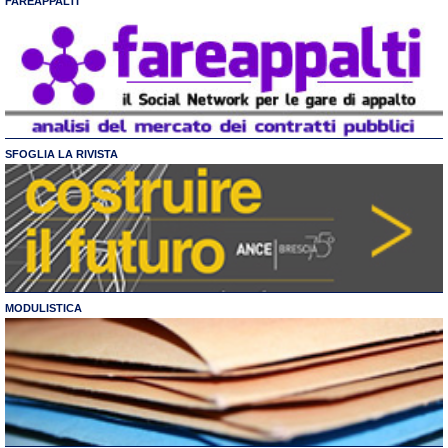
FAREAPPALTI
SFOGLIA LA RIVISTA
MODULISTICA