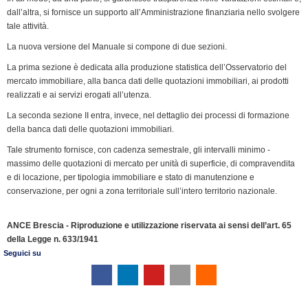
e
dall’altra, si fornisce un supporto all’Amministrazione finanziaria nello svolgere
n
tale attività.
d
La nuova versione del Manuale si compone di due sezioni.
l
y
La prima sezione è dedicata alla produzione statistica dell’Osservatorio del
mercato immobiliare, alla banca dati delle quotazioni immobiliari, ai prodotti
realizzati e ai servizi erogati all’utenza.
La seconda sezione II entra, invece, nel dettaglio dei processi di formazione
della banca dati delle quotazioni immobiliari.
Tale strumento fornisce, con cadenza semestrale, gli intervalli minimo -
massimo delle quotazioni di mercato per unità di superficie, di compravendita
e di locazione, per tipologia immobiliare e stato di manutenzione e
conservazione, per ogni a zona territoriale sull’intero territorio nazionale.
ANCE Brescia - Riproduzione e utilizzazione riservata ai sensi dell’art. 65
della Legge n. 633/1941
Seguici su