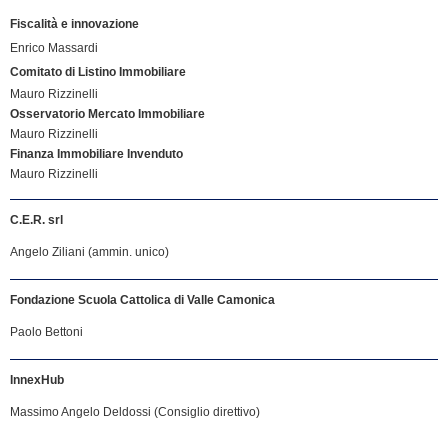
Fiscalità e innovazione
Enrico Massardi
Comitato di Listino Immobiliare
Mauro Rizzinelli
Osservatorio Mercato Immobiliare
Mauro Rizzinelli
Finanza Immobiliare Invenduto
Mauro Rizzinelli
C.E.R. srl
Angelo Ziliani (ammin. unico)
Fondazione Scuola Cattolica di Valle Camonica
Paolo Bettoni
InnexHub
Massimo Angelo Deldossi (Consiglio direttivo)