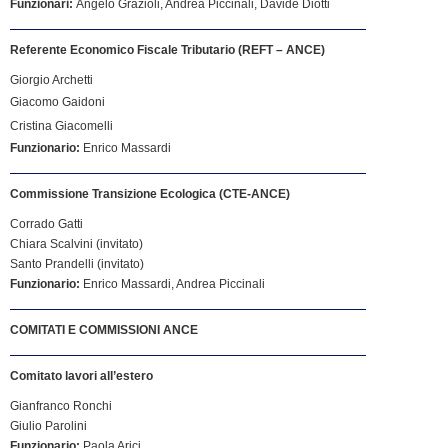
Funzionari:
Angelo Grazioli, Andrea Piccinali, Davide Diotti
Referente Economico Fiscale Tributario (REFT – ANCE)
Giorgio Archetti
Giacomo Gaidoni
Cristina Giacomelli
Funzionario:
Enrico Massardi
Commissione Transizione Ecologica (CTE-ANCE)
Corrado Gatti
Chiara Scalvini (invitato)
Santo Prandelli (invitato)
Funzionario:
Enrico Massardi, Andrea Piccinali
COMITATI E COMMISSIONI ANCE
Comitato lavori all’estero
Gianfranco Ronchi
Giulio Parolini
Funzionario:
Paola Arici