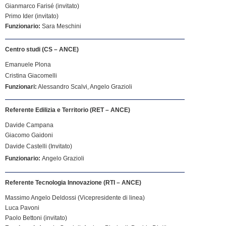
Gianmarco Farisé (invitato)
Primo Ider (invitato)
Funzionario:
Sara Meschini
Centro studi (CS – ANCE)
Emanuele Plona
Cristina Giacomelli
Funzionari:
Alessandro Scalvi, Angelo Grazioli
Referente Edilizia e Territorio (RET – ANCE)
Davide Campana
Giacomo Gaidoni
Davide Castelli (Invitato)
Funzionario:
Angelo Grazioli
Referente Tecnologia Innovazione (RTI – ANCE)
Massimo Angelo Deldossi (Vicepresidente di linea)
Luca Pavoni
Paolo Bettoni (invitato)