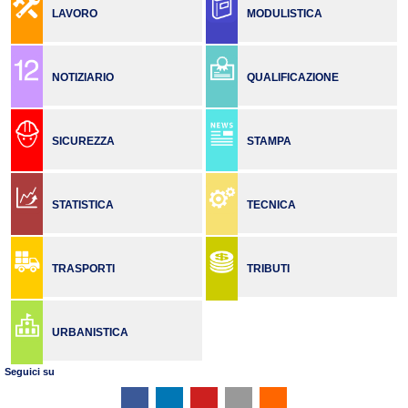
LAVORO
MODULISTICA
NOTIZIARIO
QUALIFICAZIONE
SICUREZZA
STAMPA
STATISTICA
TECNICA
TRASPORTI
TRIBUTI
URBANISTICA
Seguici su