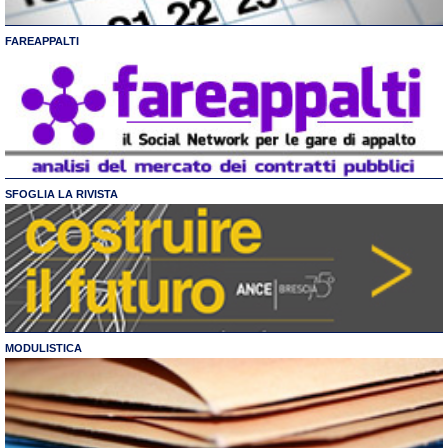
FAREAPPALTI
SFOGLIA LA RIVISTA
MODULISTICA