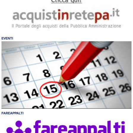
EVENTI
FAREAPPALTI