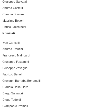
Giuseppe Salvalai
Andrea Castelli
Claudio Soncina
Massimo Bettoni
Enrico Facchinetti
Nominati
Ivan Cancelli
Andrea Trentini
Francesco Matricardi
Giuseppe Fassanini
Giuseppe Zavaglio
Fabrizio Bertoli
Giovanni Barnaba Bonomelli
Claudio Della Fiore
Diego Salvatori
Diego Tedoldi
Giampaolo Premoli