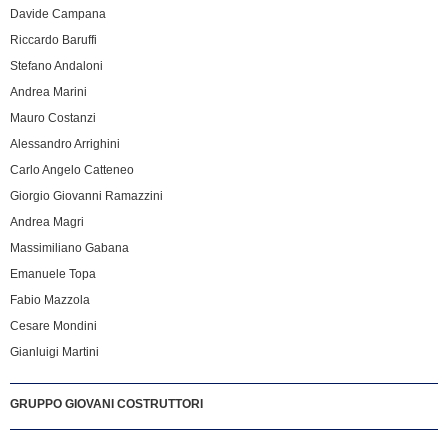
Davide Campana
Riccardo Baruffi
Stefano Andaloni
Andrea Marini
Mauro Costanzi
Alessandro Arrighini
Carlo Angelo Catteneo
Giorgio Giovanni Ramazzini
Andrea Magri
Massimiliano Gabana
Emanuele Topa
Fabio Mazzola
Cesare Mondini
Gianluigi Martini
GRUPPO GIOVANI COSTRUTTORI