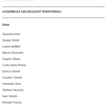
ASSEMBLEA DEI DELEGATI TERRITORIALI
Eletti
Severino Arici
Sergio Girelli
Leone Baffelli
Mauro Rizzinelli
Angelo Ziliani
Carlo Daris Pelosi
Enrico Silvioli
Claudio Tonelli
Armando Sina
Stefano Vezzola
Ivan Onesti
Renato Frusca