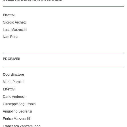
Effettivi
Giorgio Archetti
Luca Marzocchi
Ivan Rosa
PROBIVIRI
Coordinatore
Mario Parolini
Effettivi
Dario Ambrosini
Giuseppe Anguissola
Angiolino Legrenzi
Enrico Mazzucchi
Francesco Zanframundo