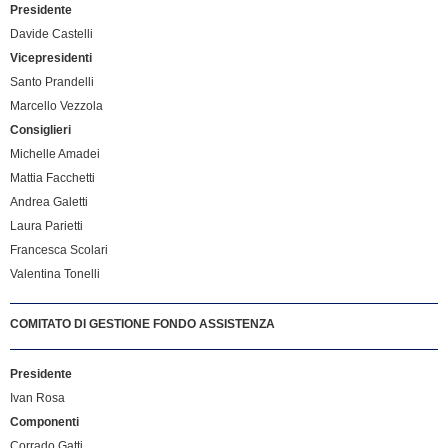
Presidente
Davide Castelli
Vicepresidenti
Santo Prandelli
Marcello Vezzola
Consiglieri
Michelle Amadei
Mattia Facchetti
Andrea Galetti
Laura Parietti
Francesca Scolari
Valentina Tonelli
COMITATO DI GESTIONE FONDO ASSISTENZA
Presidente
Ivan Rosa
Componenti
Corrado Gatti