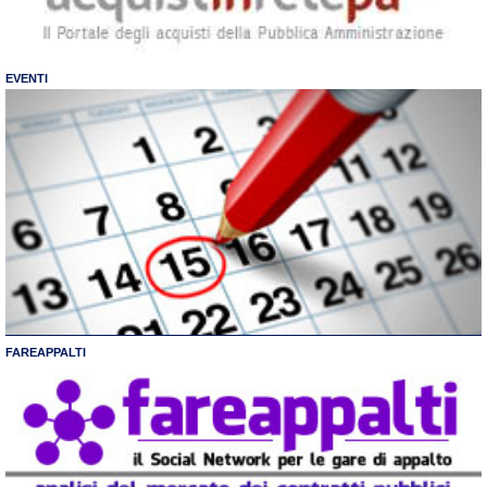
EVENTI
FAREAPPALTI