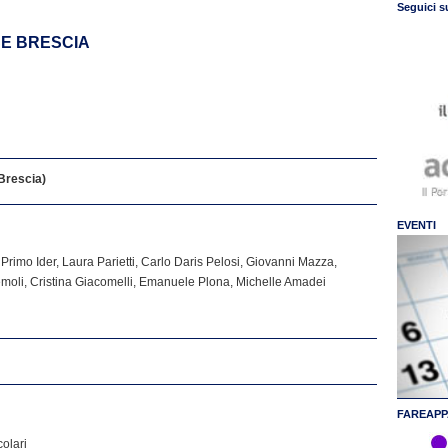
Seguici s
CE BRESCIA
 Brescia)
EVENTI
, Primo Ider, Laura Parietti, Carlo Daris Pelosi, Giovanni Mazza,
oli, Cristina Giacomelli, Emanuele Plona, Michelle Amadei
FAREAPP
olari