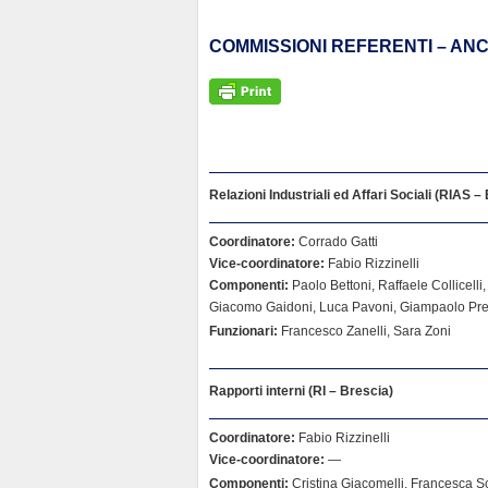
COMMISSIONI REFERENTI – AN
Relazioni Industriali ed Affari Sociali (RIAS –
Coordinatore:
Corrado Gatti
Vice-coordinatore:
Fabio Rizzinelli
Componenti:
Paolo Bettoni, Raffaele Collicelli
Giacomo Gaidoni, Luca Pavoni, Giampaolo Prem
Funzionari:
Francesco Zanelli, Sara Zoni
Rapporti interni (RI – Brescia)
Coordinatore:
Fabio Rizzinelli
Vice-coordinatore:
—
Componenti:
Cristina Giacomelli, Francesca Sc