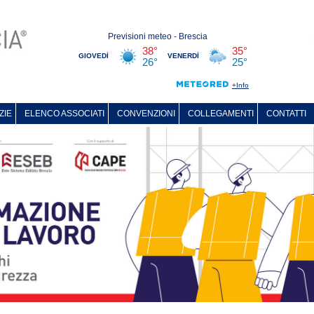
ZIE
ELENCO ASSOCIATI
CONVENZIONI
COLLEGAMENTI
CONTATTI