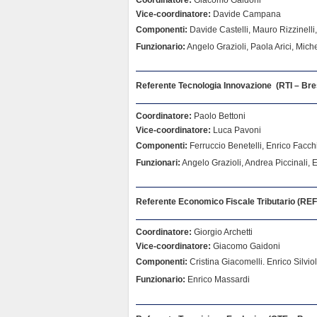
Vice-coordinatore:
Davide Campana
Componenti:
Davide Castelli, Mauro Rizzinelli
Funzionario:
Angelo Grazioli, Paola Arici, Mic
Referente Tecnologia Innovazione (RTI – Bre
Coordinatore:
Paolo Bettoni
Vice-coordinatore:
Luca Pavoni
Componenti:
Ferruccio Benetelli, Enrico Facchi
Funzionari:
Angelo Grazioli, Andrea Piccinali, 
Referente Economico Fiscale Tributario (REF
Coordinatore:
Giorgio Archetti
Vice-coordinatore:
Giacomo Gaidoni
Componenti:
Cristina Giacomelli. Enrico Silvi
Funzionario:
Enrico Massardi