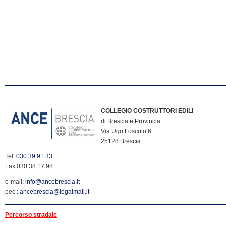
COLLEGIO COSTRUTTORI EDILI
di Brescia e Provincia
Via Ugo Foscolo 6
25128 Brescia
Tel.
030 39 91 33
Fax 030 38 17 98
e-mail:
info@ancebrescia.it
pec :
ancebrescia@legalmail.it
Percorso stradale