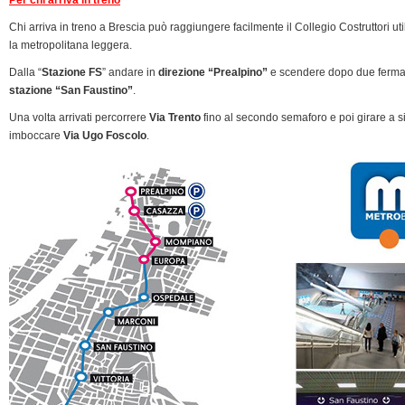
Chi arriva in treno a Brescia può raggiungere facilmente il Collegio Costruttori ut
la metropolitana leggera.
Dalla “
Stazione FS
” andare in
direzione “Prealpino”
e scendere dopo due fermat
stazione “San Faustino”
.
Una volta arrivati percorrere
Via Trento
fino al secondo semaforo e poi girare a si
imboccare
Via Ugo Foscolo
.