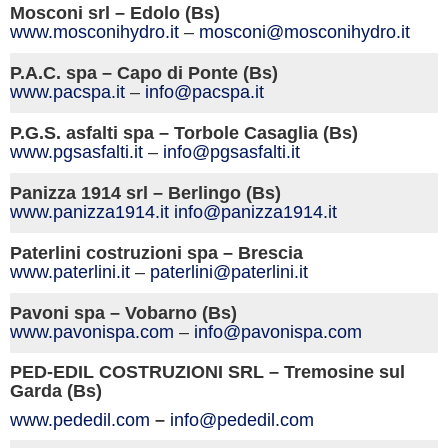
Mosconi srl – Edolo (Bs)
www.mosconihydro.it
–
mosconi@mosconihydro.it
P.A.C. spa – Capo di Ponte (Bs)
www.pacspa.it
–
info@pacspa.it
P.G.S. asfalti spa – Torbole Casaglia (Bs)
www.pgsasfalti.it
–
info@pgsasfalti.it
Panizza 1914 srl – Berlingo (Bs)
www.panizza1914.it
info@panizza1914.it
Paterlini costruzioni spa – Brescia
www.paterlini.it
–
paterlini@paterlini.it
Pavoni spa – Vobarno (Bs)
www.pavonispa.com
–
info@pavonispa.com
PED-EDIL COSTRUZIONI SRL – Tremosine sul
Garda (Bs)
www.pededil.com
–
info@pededil.com