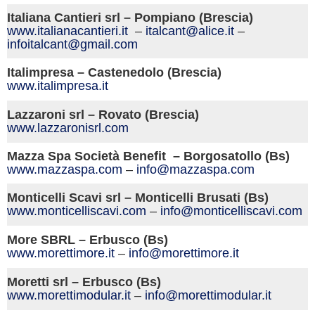
Italiana Cantieri srl – Pompiano (Brescia)
www.italianacantieri.it
–
italcant@alice.it
–
infoitalcant@gmail.com
Italimpresa – Castenedolo (Brescia)
www.italimpresa.it
Lazzaroni srl – Rovato (Brescia)
www.lazzaronisrl.com
Mazza Spa Società Benefit – Borgosatollo (Bs)
www.mazzaspa.com
–
info@mazzaspa.com
Monticelli Scavi srl – Monticelli Brusati (Bs)
www.monticelliscavi.com
–
info@monticelliscavi.com
More SBRL – Erbusco (Bs)
www.morettimore.it
–
info@morettimore.it
Moretti srl – Erbusco (Bs)
www.morettimodular.it
–
info@morettimodular.it