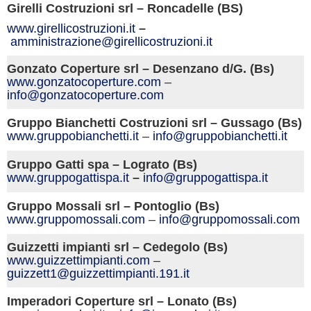
Girelli Costruzioni srl – Roncadelle (BS)
www.girellicostruzioni.it
–
amministrazione@girellicostruzioni.it
Gonzato Coperture srl – Desenzano d/G. (Bs)
www.gonzatocoperture.com
–
info@gonzatocoperture.com
Gruppo Bianchetti Costruzioni srl – Gussago (Bs)
www.gruppobianchetti.it
–
info@gruppobianchetti.it
Gruppo Gatti spa – Lograto (Bs)
www.gruppogattispa.it
–
info@gruppogattispa.it
Gruppo Mossali srl – Pontoglio (Bs)
www.gruppomossali.com
–
info@gruppomossali.com
Guizzetti impianti srl – Cedegolo (Bs)
www.guizzettimpianti.com
–
guizzett1@guizzettimpianti.191.it
Imperadori Coperture srl – Lonato (Bs)