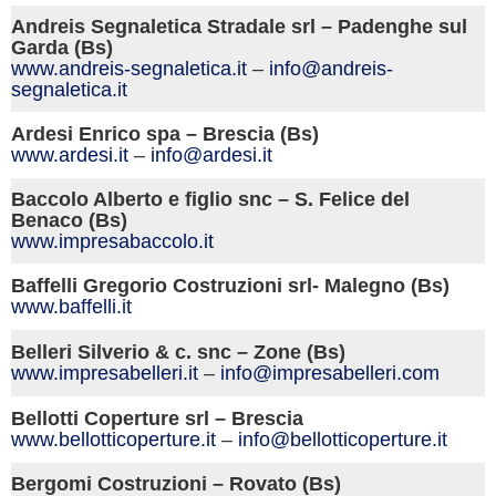
Andreis Segnaletica Stradale srl – Padenghe sul
Garda (Bs)
www.andreis-segnaletica.
it
–
info@andreis-
segnaletica.it
Ardesi Enrico spa – Brescia (Bs)
www.ardesi.
it
–
info@ardesi.it
Baccolo Alberto e figlio snc – S. Felice del
Benaco (Bs)
www.impresabaccolo.it
Baffelli Gregorio Costruzioni srl- Malegno (Bs)
www.baffelli.it
Belleri Silverio & c. snc – Zone (Bs)
www.impresabelleri.
it
–
info@impresabelleri.com
Bellotti Coperture srl – Brescia
www.bellotticoperture.
it
–
info@bellotticoperture.it
Bergomi Costruzioni – Rovato (Bs)