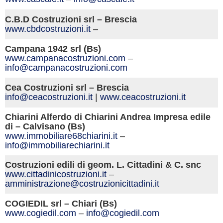
C.B.D Costruzioni srl – Brescia
www.cbdcostruzioni.it
–
Campana 1942 srl (Bs)
www.campanacostruzioni.com
–
info@campanacostruzioni.com
Cea Costruzioni srl – Brescia
info@ceacostruzioni.
it
|
www.ceacostruzioni.it
Chiarini Alferdo di Chiarini Andrea Impresa edile
di – Calvisano (Bs)
www.immobiliare68chiarini.
it
–
info@immobiliarechiarini.it
Costruzioni edili di geom. L. Cittadini & C. snc
www.cittadinicostruzioni.
it
–
amministrazione@costruzionicittadini.it
COGIEDIL srl – Chiari (Bs)
www.cogiedil.com
–
info@cogiedil.com