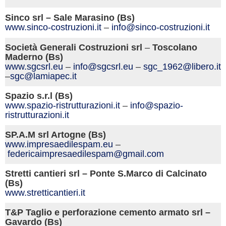
Sinco srl – Sale Marasino (Bs)
www.sinco-costruzioni.it
–
info@sinco-costruzioni.it
Società Generali Costruzioni srl
–
Toscolano
Maderno (Bs)
www.sgcsrl.eu
–
info@sgcsrl.eu
–
sgc_1962@libero.it
–
sgc@lamiapec.it
Spazio s.r.l (Bs)
www.spazio-ristrutturazioni.it
–
info@spazio-
ristrutturazioni.it
SP.A.M srl Artogne (Bs)
www.impresaedilespam.eu
–
federicaimpresaedilespam@gmail.com
Stretti cantieri srl – Ponte S.Marco di Calcinato
(Bs)
www.stretticantieri.it
T&P Taglio e perforazione cemento armato srl –
Gavardo (Bs)