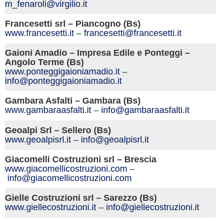
m_fenaroli@virgilio.it
Francesetti srl – Piancogno (Bs)
www.francesetti.it
–
francesetti@francesetti.it
Gaioni Amadio – Impresa Edile e Ponteggi –
Angolo Terme (Bs)
www.ponteggigaioniamadio.it
–
info@ponteggigaioniamadio.it
Gambara Asfalti – Gambara (Bs)
www.gambaraasfalti.it
–
info@gambaraasfalti.it
Geoalpi Srl – Sellero (Bs)
www.geoalpisrl.it
–
info@geoalpisrl.it
Giacomelli Costruzioni srl – Brescia
www.giacomellicostruzioni.com
–
info@giacomellicostruzioni.com
Gielle Costruzioni srl – Sarezzo (Bs)
www.giellecostruzioni.it
–
info@giellecostruzioni.it