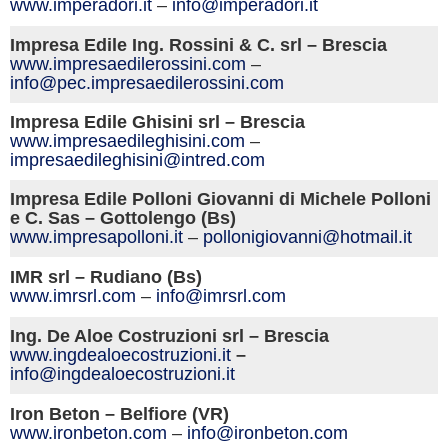
www.imperadori.it
–
info@imperadori.it
Impresa Edile Ing. Rossini & C. srl – Brescia
www.impresaedilerossini.com
–
info@pec.impresaedilerossini.com
Impresa Edile Ghisini srl – Brescia
www.impresaedileghisini.com
–
impresaedileghisini@intred.com
Impresa Edile Polloni Giovanni di Michele Polloni
e C. Sas – Gottolengo (Bs)
www.impresapolloni.it
–
pollonigiovanni@hotmail.it
IMR srl – Rudiano (Bs)
www.imrsrl.com
–
info@imrsrl.com
Ing. De Aloe Costruzioni srl – Brescia
www.ingdealoecostruzioni.it
–
info@ingdealoecostruzioni.it
Iron Beton – Belfiore (VR)
www.ironbeton.com
–
info@ironbeton.com