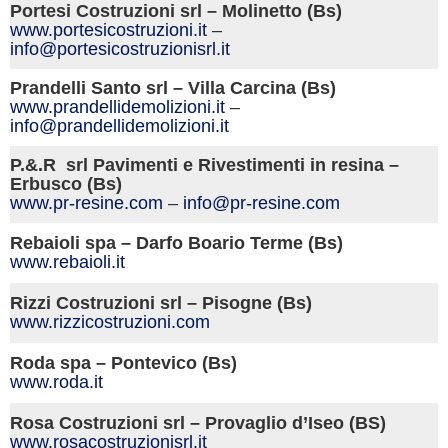
Portesi Costruzioni srl – Molinetto (Bs)
www.portesicostruzioni.it
–
info@portesicostruzionisrl.it
Prandelli Santo srl – Villa Carcina (Bs)
www.prandellidemolizioni.it
–
info@prandellidemolizioni.it
P.&.R srl Pavimenti e Rivestimenti in resina –
Erbusco (Bs)
www.pr-resine.com
–
info@pr-resine.com
Rebaioli spa – Darfo Boario Terme (Bs)
www.rebaioli.it
Rizzi Costruzioni srl – Pisogne (Bs)
www.rizzicostruzioni.com
Roda spa – Pontevico (Bs)
www.roda.it
Rosa Costruzioni srl – Provaglio d’Iseo (BS)
www.rosacostruzionisrl.it