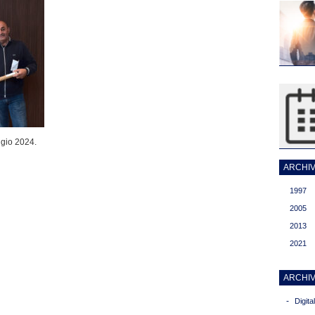
gio 2024.
ARCHIVI
1997
2005
2013
2021
ARCHIV
-
Digit