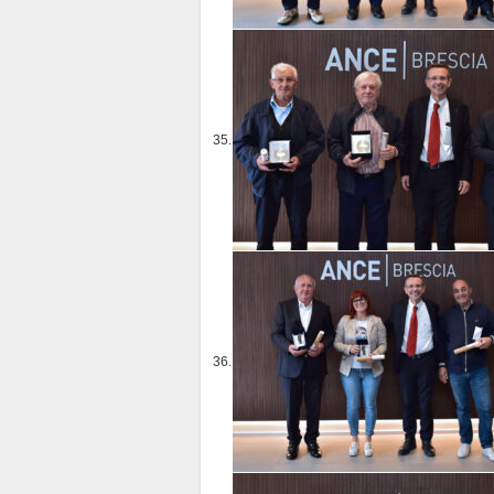
35.
36.