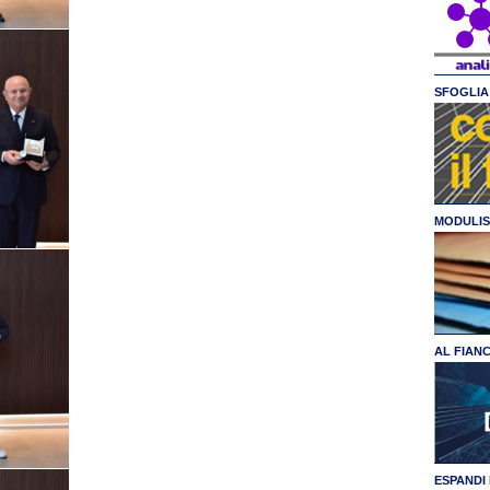
SFOGLIA 
MODULIS
AL FIAN
ESPANDI 