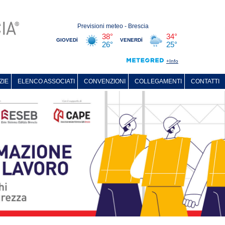
ZIE
ELENCO ASSOCIATI
CONVENZIONI
COLLEGAMENTI
CONTATTI