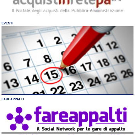
EVENTI
FAREAPPALTI