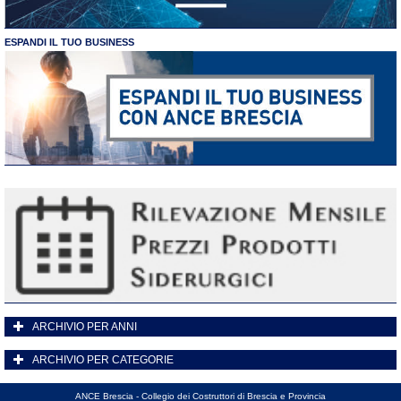
ESPANDI IL TUO BUSINESS
ARCHIVIO PER ANNI
ARCHIVIO PER CATEGORIE
ANCE Brescia - Collegio dei Costruttori di Brescia e Provincia