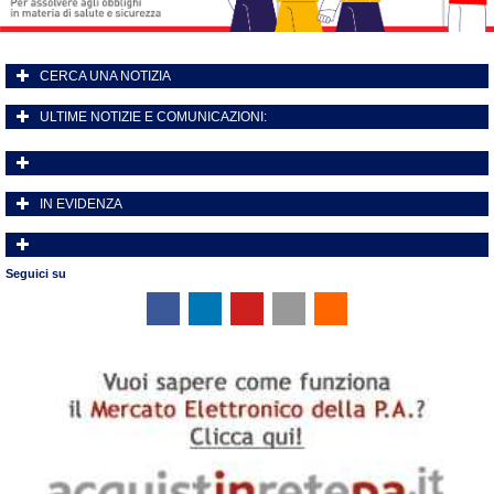
CERCA UNA NOTIZIA
ULTIME NOTIZIE E COMUNICAZIONI:
IN EVIDENZA
Seguici su