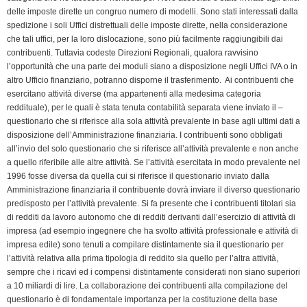
delle imposte dirette un congruo numero di modelli. Sono stati interessati dalla
spedizione i soli Uffici distrettuali delle imposte dirette, nella considerazione
che tali uffici, per la loro dislocazione, sono più facilmente raggiungibili dai
contribuenti. Tuttavia codeste Direzioni Regionali, qualora ravvisino
l’opportunità che una parte dei moduli siano a disposizione negli Uffici IVA o in
altro Ufficio finanziario, potranno disporne il trasferimento. Ai contribuenti che
esercitano attività diverse (ma appartenenti alla medesima categoria
reddituale), per le quali è stata tenuta contabilità separata viene inviato il –
questionario che si riferisce alla sola attività prevalente in base agli ultimi dati a
disposizione dell’Amministrazione finanziaria. I contribuenti sono obbligati
all’invio del solo questionario che si riferisce all’attività prevalente e non anche
a quello riferibile alle altre attività. Se l’attività esercitata in modo prevalente nel
1996 fosse diversa da quella cui si riferisce il questionario inviato dalla
Amministrazione finanziaria il contribuente dovrà inviare il diverso questionario
predisposto per l’attività prevalente. Si fa presente che i contribuenti titolari sia
di redditi da lavoro autonomo che di redditi derivanti dall’esercizio di attività di
impresa (ad esempio ingegnere che ha svolto attività professionale e attività di
impresa edile) sono tenuti a compilare distintamente sia il questionario per
l’attività relativa alla prima tipologia di reddito sia quello per l’altra attività,
sempre che i ricavi ed i compensi distintamente considerati non siano superiori
a 10 miliardi di lire. La collaborazione dei contribuenti alla compilazione del
questionario è di fondamentale importanza per la costituzione della base