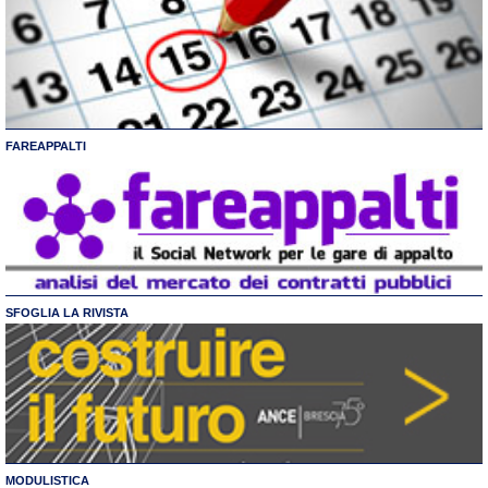
FAREAPPALTI
SFOGLIA LA RIVISTA
MODULISTICA