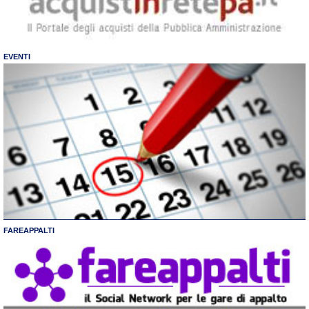
EVENTI
FAREAPPALTI