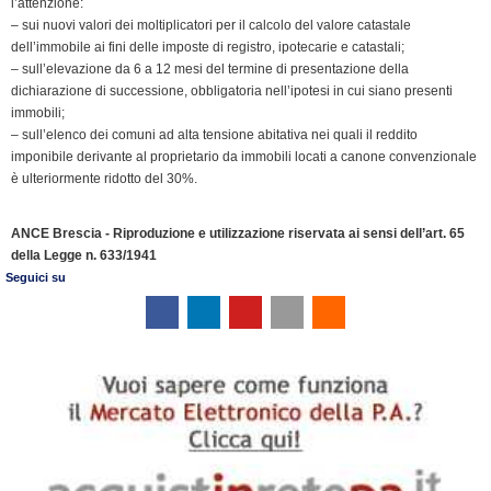
l’attenzione:
l
– sui nuovi valori dei moltiplicatori per il calcolo del valore catastale
y
dell’immobile ai fini delle imposte di registro, ipotecarie e catastali;
– sull’elevazione da 6 a 12 mesi del termine di presentazione della
dichiarazione di successione, obbligatoria nell’ipotesi in cui siano presenti
immobili;
– sull’elenco dei comuni ad alta tensione abitativa nei quali il reddito
imponibile derivante al proprietario da immobili locati a canone convenzionale
è ulteriormente ridotto del 30%.
ANCE Brescia - Riproduzione e utilizzazione riservata ai sensi dell’art. 65
della Legge n. 633/1941
Seguici su