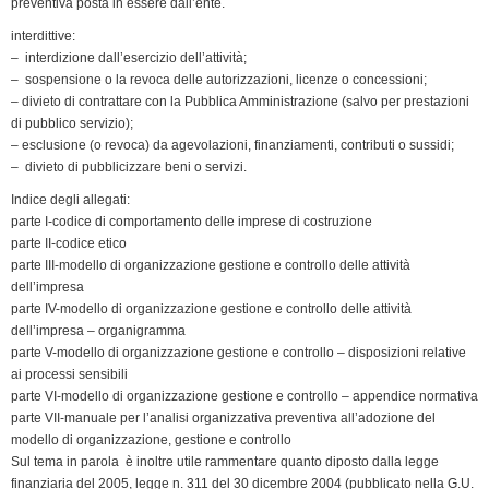
preventiva posta in essere dall’ente.
interdittive:
– interdizione dall’esercizio dell’attività;
– sospensione o la revoca delle autorizzazioni, licenze o concessioni;
– divieto di contrattare con la Pubblica Amministrazione (salvo per prestazioni
di pubblico servizio);
– esclusione (o revoca) da agevolazioni, finanziamenti, contributi o sussidi;
– divieto di pubblicizzare beni o servizi.
Indice degli allegati:
parte I-codice di comportamento delle imprese di costruzione
parte II-codice etico
parte III-modello di organizzazione gestione e controllo delle attività
dell’impresa
parte IV-modello di organizzazione gestione e controllo delle attività
dell’impresa – organigramma
parte V-modello di organizzazione gestione e controllo – disposizioni relative
ai processi sensibili
parte VI-modello di organizzazione gestione e controllo – appendice normativa
parte VII-manuale per l’analisi organizzativa preventiva all’adozione del
modello di organizzazione, gestione e controllo
Sul tema in parola è inoltre utile rammentare quanto diposto dalla legge
finanziaria del 2005, legge n. 311 del 30 dicembre 2004 (pubblicato nella G.U.