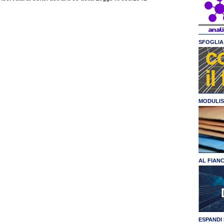
SFOGLIA 
MODULIS
AL FIAN
ESPANDI 