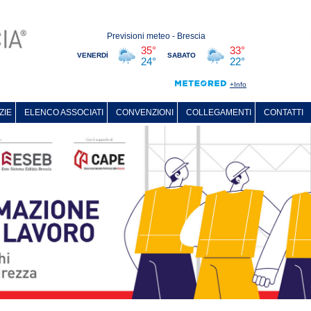
ZIE
ELENCO ASSOCIATI
CONVENZIONI
COLLEGAMENTI
CONTATTI