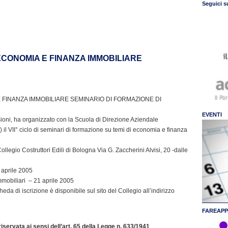
Seguici s
ECONOMIA E FINANZA IMMOBILIARE
 FINANZA IMMOBILIARE SEMINARIO DI FORMAZIONE DI
EVENTI
ioni, ha organizzato con la Scuola di Direzione Aziendale
il VII° ciclo di seminari di formazione su temi di economia e finanza
llegio Costruttori Edili di Bologna Via G. Zaccherini Alvisi, 20 -dalle
 aprile 2005
mmobiliari – 21 aprile 2005
a di iscrizione è disponibile sul sito del Collegio all’indirizzo
FAREAPP
servata ai sensi dell’art. 65 della Legge n. 633/1941