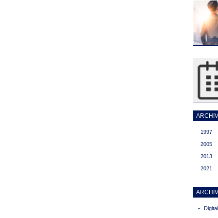
ARCHIVI
1997
2005
2013
2021
ARCHIV
-
Digit