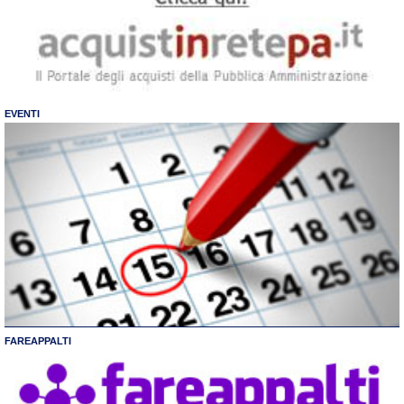
EVENTI
FAREAPPALTI