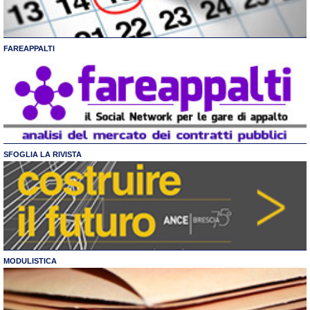
FAREAPPALTI
SFOGLIA LA RIVISTA
MODULISTICA