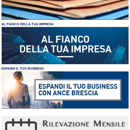
AL FIANCO DELLA TUA IMPRESA
ESPANDI IL TUO BUSINESS