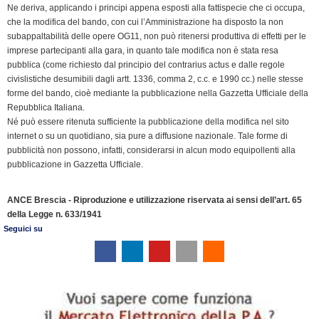
Ne deriva, applicando i principi appena esposti alla fattispecie che ci occupa,
che la modifica del bando, con cui l’Amministrazione ha disposto la non
subappaltabilità delle opere OG11, non può ritenersi produttiva di effetti per le
imprese partecipanti alla gara, in quanto tale modifica non è stata resa
pubblica (come richiesto dal principio del contrarius actus e dalle regole
civislistiche desumibili dagli artt. 1336, comma 2, c.c. e 1990 cc.) nelle stesse
forme del bando, cioè mediante la pubblicazione nella Gazzetta Ufficiale della
Repubblica Italiana.
Né può essere ritenuta sufficiente la pubblicazione della modifica nel sito
internet o su un quotidiano, sia pure a diffusione nazionale. Tale forme di
pubblicità non possono, infatti, considerarsi in alcun modo equipollenti alla
pubblicazione in Gazzetta Ufficiale.
ANCE Brescia - Riproduzione e utilizzazione riservata ai sensi dell’art. 65
della Legge n. 633/1941
Seguici su