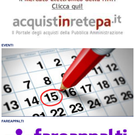
EVENTI
FAREAPPALTI