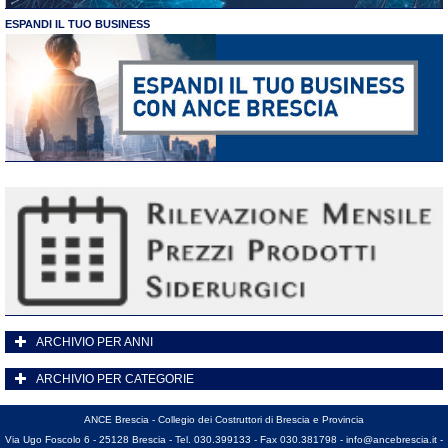
ESPANDI IL TUO BUSINESS
ARCHIVIO PER ANNI
ARCHIVIO PER CATEGORIE
ANCE Brescia - Collegio dei Costruttori di Brescia e Provincia
Via Ugo Foscolo 6 - 25128 Brescia - Tel. 030.399133 - Fax 030.381798 -
info@ancebrescia.it
-