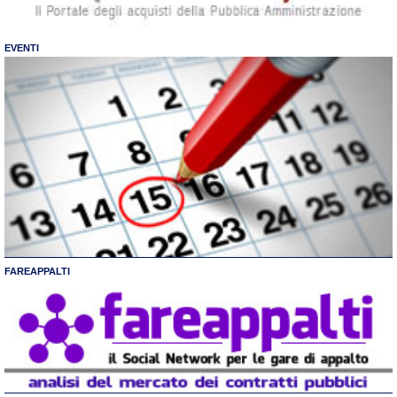
EVENTI
FAREAPPALTI