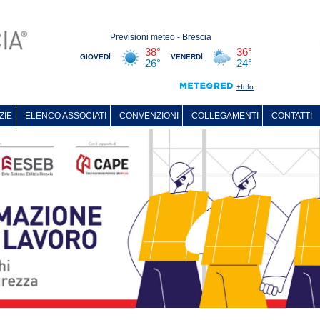
ZIE
ELENCO ASSOCIATI
CONVENZIONI
COLLEGAMENTI
CONTATTI