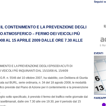
Seguici s
R IL CONTENIMENTO E LA PREVENZIONE DEGLI
O ATMOSFERICO – FERMO DEI VEICOLI PIÙ
08 AL 15 APRILE 2009 DALLE ORE 7.30 ALLE
EVENTI
NIMENTO E LA PREVENZIONE DEGLI EPISODI ACUTI DI
ICOLI PIÙ INQUINANTI DAL 15/10/08 AL 15/4/09
.R. n. 5546 del 10 ottobre 2007, ha stabilito, con Delibera di Giunta
ata sul BURL, serie ordinaria, n. 34 del 18 agosto 2008, le modalità
affico previste dal Piano di Azione per il contenimento e la prevenzione
.
io sotto specificato, è previsto il fermo del traffico nelle giornate dal
FAREAPP
rasettimanali, dalle ore 7.30 alle ore 19.30, per il periodo dal 15