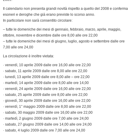
e
n
Il calendario non presenta grandi novità rispetto a quello del 2008 e conferma
esoneri e deroghe che già erano previste lo scorso anno.
d
In particolare non sarà consentito circolare:
l
y
– tutte le domeniche dei mesi di gennaio, febbraio, marzo, aprile, maggio,
ottobre, novembre e dicembre dalle ore 8,00 alle ore 22,00
– tutte le domeniche dei mesi di giugno, luglio, agosto e settembre dalle ore
7,00 alle ore 24,00
La circolazione è inoltre vietata:
· venerdì, 10 aprile 2009 dalle ore 16,00 alle ore 22,00
· sabato, 11 aprile 2009 dalle ore 8,00 alle ore 22,00
· lunedì, 13 aprile 2009 dalle ore 8,00 alle – ore 22,00
· martedì, 14 aprile 2009 dalle ore 8,00 alle ore 14,00
· venerdì, 24 aprile 2009 dalle ore 16,00 alle ore 22,00
· sabato, 25 aprile 2009 dalle ore 8,00 alle ore 22,00
· giovedì, 30 aprile 2009 dalle ore 16,00 alle ore 22,00
· venerdì, 1° maggio 2009 dalle ore 8,00 alle ore 22,00
· sabato, 30 maggio 2009 dalle ore 16,00 alle ore 22,00
· martedì, 2 giugno 2009 dalle ore 7,00 alle ore 24,00
· sabato, 27 giugno 2009 dalle ore 14,00 alle ore 24,00
· sabato, 4 luglio 2009 dalle ore 7,00 alle ore 24,00