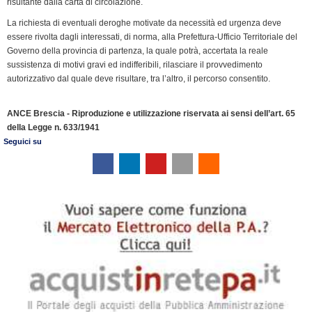
risultante dalla carta di circolazione.
La richiesta di eventuali deroghe motivate da necessità ed urgenza deve
essere rivolta dagli interessati, di norma, alla Prefettura-Ufficio Territoriale del
Governo della provincia di partenza, la quale potrà, accertata la reale
sussistenza di motivi gravi ed indifferibili, rilasciare il provvedimento
autorizzativo dal quale deve risultare, tra l’altro, il percorso consentito.
ANCE Brescia - Riproduzione e utilizzazione riservata ai sensi dell’art. 65
della Legge n. 633/1941
Seguici su