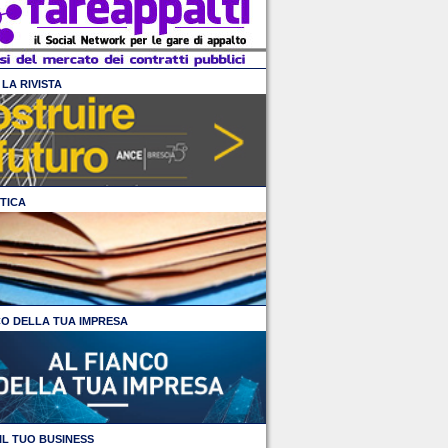
LA RIVISTA
TICA
CO DELLA TUA IMPRESA
IL TUO BUSINESS