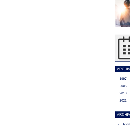
ARCHIVI
1997
2005
2013
2021
ARCHIV
-
Digit