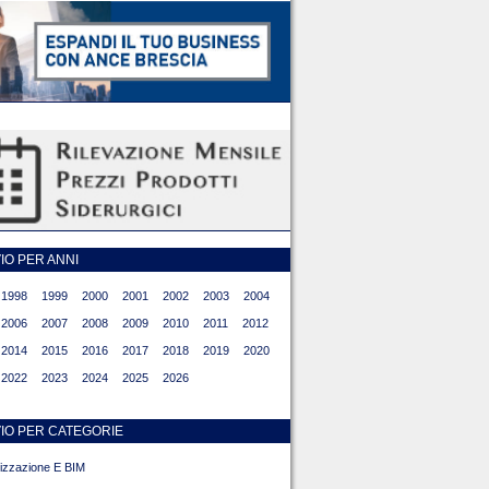
O PER ANNI
1998
1999
2000
2001
2002
2003
2004
2006
2007
2008
2009
2010
2011
2012
2014
2015
2016
2017
2018
2019
2020
2022
2023
2024
2025
2026
IO PER CATEGORIE
alizzazione E BIM