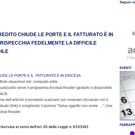
Seguici s
CREDITO CHIUDE LE PORTE E IL FATTURATO È IN
RISPECCHIA FEDELMENTE LA DIFFICILE
ILE
EVENTI
IUDE LE PORTE E IL FATTURATO È IN DISCESA
ficile situazione del comparto edile
sualizzarlo serve il programma Acrobat Reader (gratuito e disponibile
e.it
).
e dell’articolo è possibile scaricarlo sul computer cliccando con il
stuale (link) e scegliendo l’opzione “Salva oggetto con nome …”. Una
crobat Reader.
FAREAPP
servata ai sensi dell’art. 65 della Legge n. 633/1941