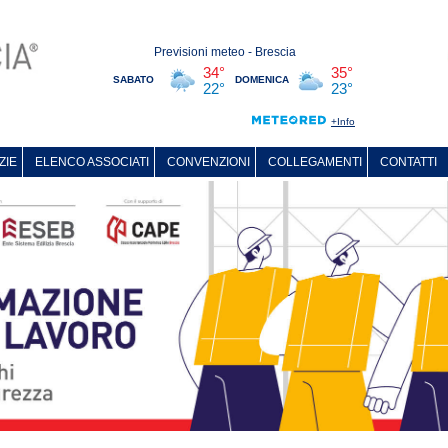
ZIE
ELENCO ASSOCIATI
CONVENZIONI
COLLEGAMENTI
CONTATTI