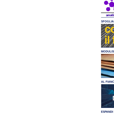
SFOGLIA 
MODULIS
AL FIAN
ESPANDI 