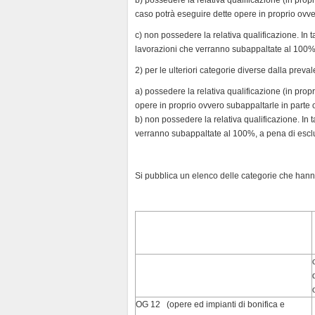
caso potrà eseguire dette opere in proprio ovve
c) non possedere la relativa qualificazione. In 
lavorazioni che verranno subappaltate al 100%
2) per le ulteriori categorie diverse dalla preva
a) possedere la relativa qualificazione (in propr
opere in proprio ovvero subappaltarle in parte 
b) non possedere la relativa qualificazione. In 
verranno subappaltate al 100%, a pena di escl
Si pubblica un elenco delle categorie che hanno 
OG 12 (opere ed impianti di bonifica e