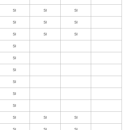
SI
SI
SI
SI
SI
SI
SI
SI
SI
SI
SI
SI
SI
SI
SI
SI
SI
SI
SI
SI
SI