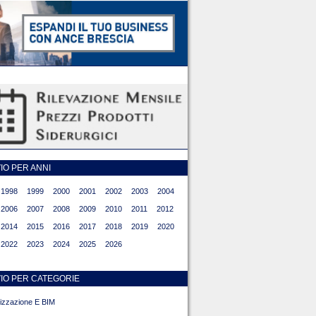
O PER ANNI
1998
1999
2000
2001
2002
2003
2004
2006
2007
2008
2009
2010
2011
2012
2014
2015
2016
2017
2018
2019
2020
2022
2023
2024
2025
2026
IO PER CATEGORIE
alizzazione E BIM