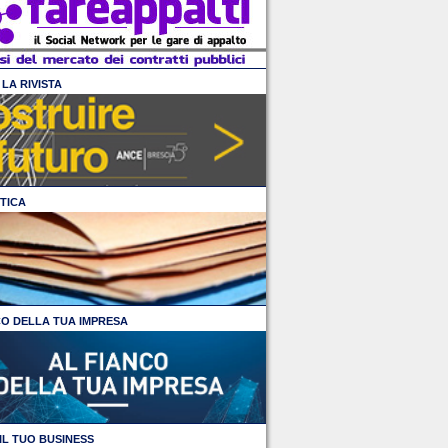
LA RIVISTA
TICA
CO DELLA TUA IMPRESA
IL TUO BUSINESS