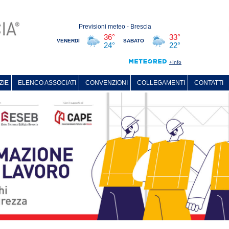
ZIE
ELENCO ASSOCIATI
CONVENZIONI
COLLEGAMENTI
CONTATTI