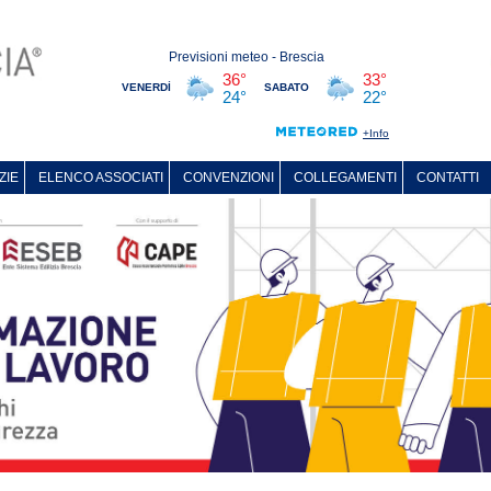
ZIE
ELENCO ASSOCIATI
CONVENZIONI
COLLEGAMENTI
CONTATTI