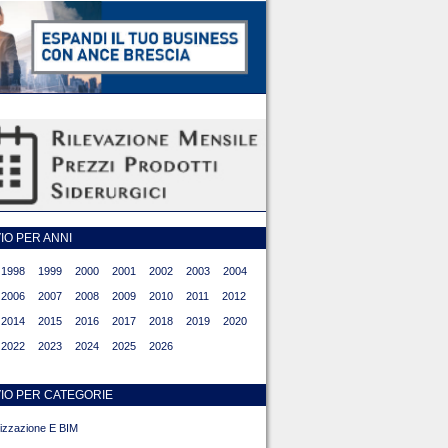
O PER ANNI
1998
1999
2000
2001
2002
2003
2004
2006
2007
2008
2009
2010
2011
2012
2014
2015
2016
2017
2018
2019
2020
2022
2023
2024
2025
2026
IO PER CATEGORIE
alizzazione E BIM