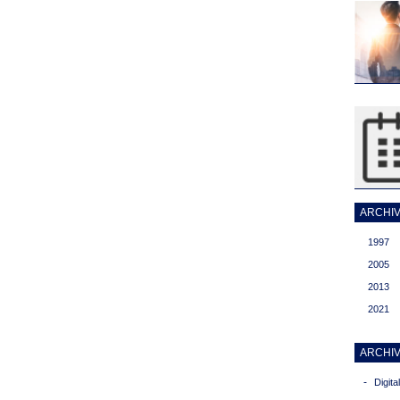
ARCHIVI
1997
2005
2013
2021
ARCHIV
-
Digit