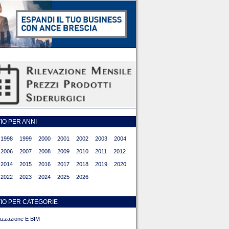
O PER ANNI
1998
1999
2000
2001
2002
2003
2004
2006
2007
2008
2009
2010
2011
2012
2014
2015
2016
2017
2018
2019
2020
2022
2023
2024
2025
2026
IO PER CATEGORIE
alizzazione E BIM