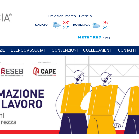
ZIE
ELENCO ASSOCIATI
CONVENZIONI
COLLEGAMENTI
CONTATTI