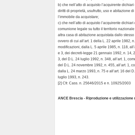
b) che nell’atto di acquisto l’acquirente dichiar
diritti di proprietà, usufrutto, uso e abitazione d
l’immobile da acquistare;
c) che nell’atto di acquisto l’acquirente dichiar
comunione legale su tutto il territorio nazionale 
altra casa di abitazione acquistata dallo stesso
ovvero di cui all’art. 1 della L. 22 aprile 1982, n
modificazioni, dalla L. 5 aprile 1985, n. 118, al
e 3, dei decreti-legge 21 gennaio 1992, n. 14, 
3, del D.L. 24 luglio 1992, n. 348, all’art. 1, co
del D.L. 24 novembre 1992, n. 455, all’art. 1, c
dalla L. 24 marzo 1993, n. 75 e all’art. 16 del D
luglio 1993, n. 243.
[2] Cfr. Cass. n. 25646/2015 e n. 10925/2003
ANCE Brescia - Riproduzione e utilizzazione ri