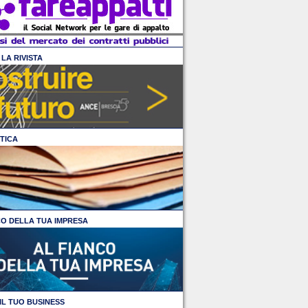
LA RIVISTA
TICA
CO DELLA TUA IMPRESA
IL TUO BUSINESS