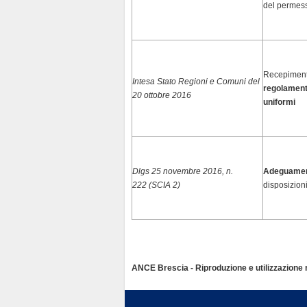
del permess
Recepiment
Intesa Stato Regioni e Comuni del
regolamento
20 ottobre 2016
uniformi
Dlgs 25 novembre 2016, n.
Adeguament
222 (SCIA 2)
disposizion
ANCE Brescia - Riproduzione e utilizzazione ri