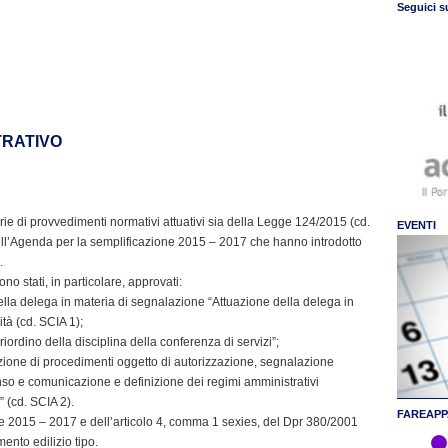
Seguici s
TRATIVO
erie di provvedimenti normativi attuativi sia della Legge 124/2015 (cd.
EVENTI
ell’Agenda per la semplificazione 2015 – 2017 che hanno introdotto
.
o stati, in particolare, approvati:
ella delega in materia di segnalazione “Attuazione della delega in
ità (cd. SCIA 1);
iordino della disciplina della conferenza di servizi”;
zione di procedimenti oggetto di autorizzazione, segnalazione
ssenso e comunicazione e definizione dei regimi amministrativi
” (cd. SCIA 2).
FAREAPP
ne 2015 – 2017 e dell’articolo 4, comma 1 sexies, del Dpr 380/2001
ento edilizio tipo.