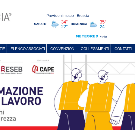
ZIE
ELENCO ASSOCIATI
CONVENZIONI
COLLEGAMENTI
CONTATTI