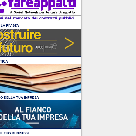
LA RIVISTA
TICA
CO DELLA TUA IMPRESA
IL TUO BUSINESS