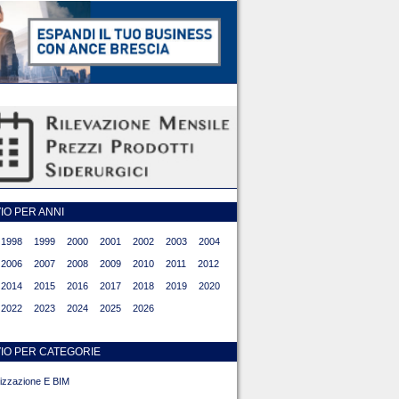
O PER ANNI
1998
1999
2000
2001
2002
2003
2004
2006
2007
2008
2009
2010
2011
2012
2014
2015
2016
2017
2018
2019
2020
2022
2023
2024
2025
2026
IO PER CATEGORIE
alizzazione E BIM