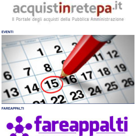
EVENTI
FAREAPPALTI